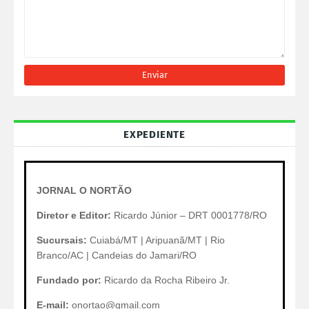
EXPEDIENTE
JORNAL O NORTÃO
Diretor e Editor:
Ricardo Júnior – DRT 0001778/RO
Sucursais:
Cuiabá/MT | Aripuanã/MT | Rio
Branco/AC | Candeias do Jamari/RO
Fundado por:
Ricardo da Rocha Ribeiro Jr.
E-mail:
onortao@gmail.com