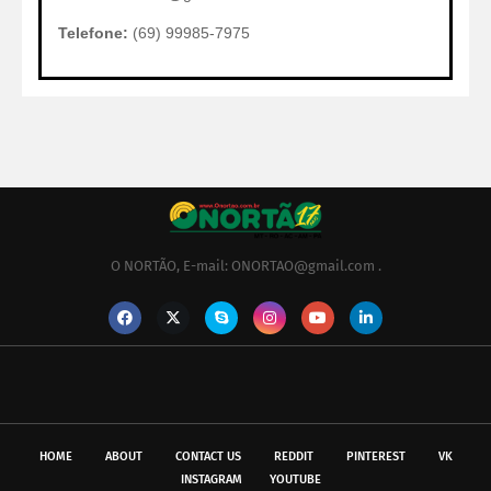
Telefone:
(69) 99985-7975
O NORTÃO, E-mail: ONORTAO@gmail.com .
HOME
ABOUT
CONTACT US
REDDIT
PINTEREST
VK
INSTAGRAM
YOUTUBE