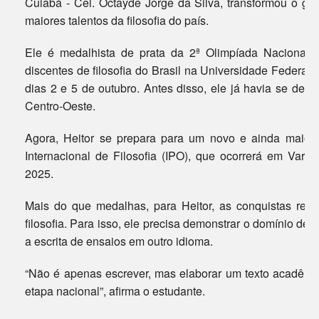
Cuiabá - Cel. Octayde Jorge da Silva, transformou o go
maiores talentos da filosofia do país.
Ele é medalhista de prata da 2ª Olimpíada Nacional d
discentes de filosofia do Brasil na Universidade Federal
dias 2 e 5 de outubro. Antes disso, ele já havia se des
Centro-Oeste.
Agora, Heitor se prepara para um novo e ainda maior d
Internacional de Filosofia (IPO), que ocorrerá em Varsó
2025.
Mais do que medalhas, para Heitor, as conquistas re
filosofia. Para isso, ele precisa demonstrar o domínio de 
a escrita de ensaios em outro idioma.
“Não é apenas escrever, mas elaborar um texto acadêmico
etapa nacional”, afirma o estudante.