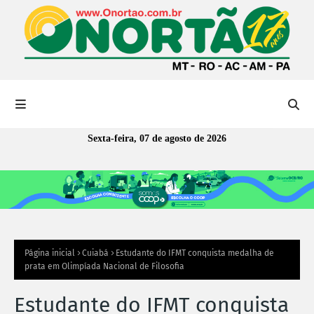
Sexta-feira, 07 de agosto de 2026
Página inicial
Cuiabá
Estudante do IFMT conquista medalha de
prata em Olimpíada Nacional de Filosofia
Estudante do IFMT conquista