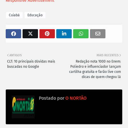
Responsive Advertisement
Cuiabá
Educação
ANTIGOS
MAIS RECENTES
CLT: 10 principais dúvidas mais
Redação nota 1000 no Enem:
buscadas no Google
Poliedro e influenciador lançam
cartilha gratuita e farão live com
dicas de quem chegou lá
Postado por
O NORTÃO