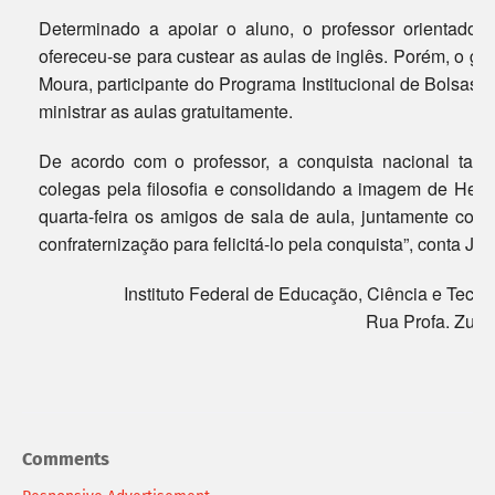
Determinado a apoiar o aluno, o professor orientador 
ofereceu-se para custear as aulas de inglês. Porém, o ges
Moura, participante do Programa Institucional de Bolsas 
ministrar as aulas gratuitamente.
De acordo com o professor, a conquista nacional tamb
colegas pela filosofia e consolidando a imagem de Heito
quarta-feira os amigos de sala de aula, juntamente co
confraternização para felicitá-lo pela conquista”, conta Jul
Instituto Federal de Educação, Ciência e Tecn
Rua Profa. Zulm
Te
Comments