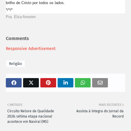
brilho de Cristo por todos os lados.
*/*/*
Pra. Elza Amorim
Comments
Responsive Advertisement
Religião
ANTIGOS
MAIS RECENTES
Circuito Nelore de Qualidade
Assista à íntegra do Jornal da
2026: sétima etapa nacional
Record
acontece em Naviraí (MS)