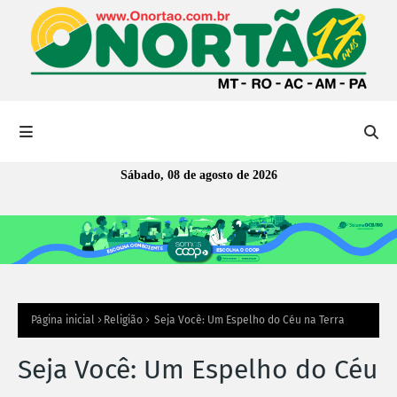
Sábado, 08 de agosto de 2026
Página inicial
Religião
Seja Você: Um Espelho do Céu na Terra
Seja Você: Um Espelho do Céu