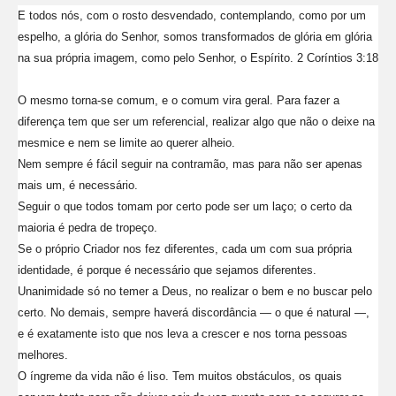
E todos nós, com o rosto desvendado, contemplando, como por um
espelho, a glória do Senhor, somos transformados de glória em glória
na sua própria imagem, como pelo Senhor, o Espírito. 2 Coríntios 3:18
O mesmo torna-se comum, e o comum vira geral. Para fazer a
diferença tem que ser um referencial, realizar algo que não o deixe na
mesmice e nem se limite ao querer alheio.
Nem sempre é fácil seguir na contramão, mas para não ser apenas
mais um, é necessário.
Seguir o que todos tomam por certo pode ser um laço; o certo da
maioria é pedra de tropeço.
Se o próprio Criador nos fez diferentes, cada um com sua própria
identidade, é porque é necessário que sejamos diferentes.
Unanimidade só no temer a Deus, no realizar o bem e no buscar pelo
certo. No demais, sempre haverá discordância — o que é natural —,
e é exatamente isto que nos leva a crescer e nos torna pessoas
melhores.
O íngreme da vida não é liso. Tem muitos obstáculos, os quais