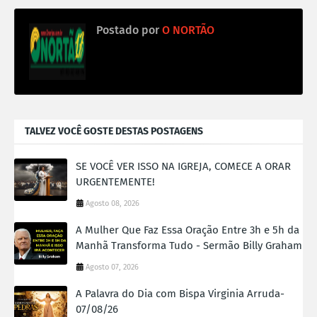
Postado por
O NORTÃO
TALVEZ VOCÊ GOSTE DESTAS POSTAGENS
SE VOCÊ VER ISSO NA IGREJA, COMECE A ORAR
URGENTEMENTE!
Agosto 08, 2026
A Mulher Que Faz Essa Oração Entre 3h e 5h da
Manhã Transforma Tudo - Sermão Billy Graham
Agosto 07, 2026
A Palavra do Dia com Bispa Virginia Arruda-
07/08/26