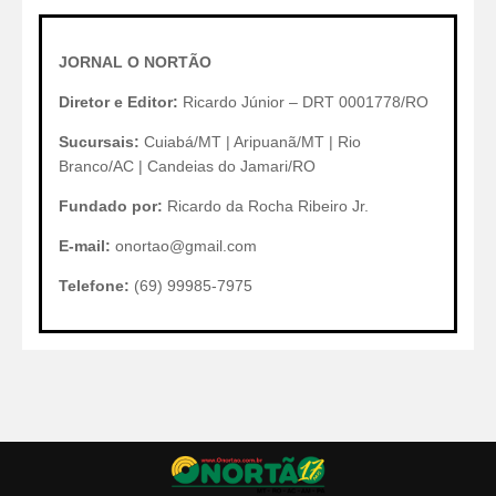
JORNAL O NORTÃO
Diretor e Editor:
Ricardo Júnior – DRT 0001778/RO
Sucursais:
Cuiabá/MT | Aripuanã/MT | Rio
Branco/AC | Candeias do Jamari/RO
Fundado por:
Ricardo da Rocha Ribeiro Jr.
E-mail:
onortao@gmail.com
Telefone:
(69) 99985-7975