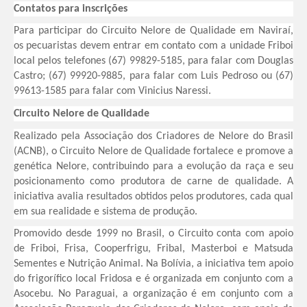
Contatos para inscrições
Para participar do Circuito Nelore de Qualidade em Naviraí,
os pecuaristas devem entrar em contato com a unidade Friboi
local pelos telefones (67) 99829-5185, para falar com Douglas
Castro; (67) 99920-9885, para falar com Luis Pedroso ou (67)
99613-1585 para falar com Vinicius Naressi.
Circuito Nelore de Qualidade
Realizado pela Associação dos Criadores de Nelore do Brasil
(ACNB), o Circuito Nelore de Qualidade fortalece e promove a
genética Nelore, contribuindo para a evolução da raça e seu
posicionamento como produtora de carne de qualidade. A
iniciativa avalia resultados obtidos pelos produtores, cada qual
em sua realidade e sistema de produção.
Promovido desde 1999 no Brasil, o Circuito conta com apoio
de Friboi, Frisa, Cooperfrigu, Fribal, Masterboi e Matsuda
Sementes e Nutrição Animal. Na Bolívia, a iniciativa tem apoio
do frigorífico local Fridosa e é organizada em conjunto com a
Asocebu. No Paraguai, a organização é em conjunto com a