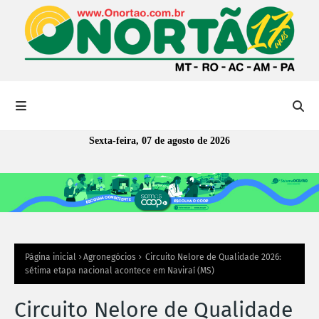
Sexta-feira, 07 de agosto de 2026
Página inicial
Agronegócios
Circuito Nelore de Qualidade 2026:
sétima etapa nacional acontece em Naviraí (MS)
Circuito Nelore de Qualidade