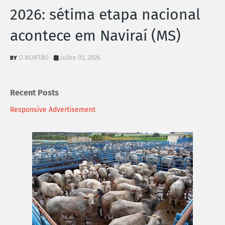
2026: sétima etapa nacional
acontece em Naviraí (MS)
O NORTÃO
julho 03, 2026
Recent Posts
Responsive Advertisement