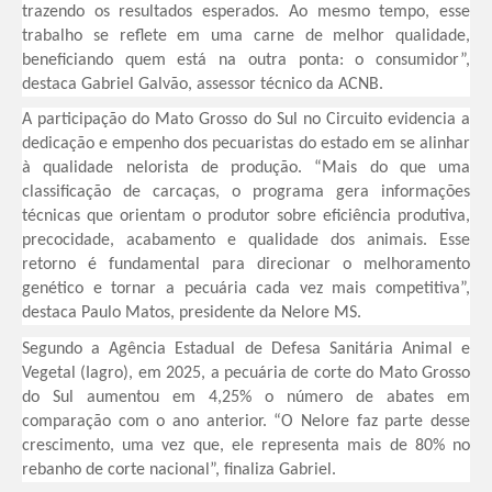
trazendo os resultados esperados. Ao mesmo tempo, esse
trabalho se reflete em uma carne de melhor qualidade,
beneficiando quem está na outra ponta: o consumidor”,
destaca Gabriel Galvão, assessor técnico da ACNB.
A participação do Mato Grosso do Sul no Circuito evidencia a
dedicação e empenho dos pecuaristas do estado em se alinhar
à qualidade nelorista de produção. “Mais do que uma
classificação de carcaças, o programa gera informações
técnicas que orientam o produtor sobre eficiência produtiva,
precocidade, acabamento e qualidade dos animais. Esse
retorno é fundamental para direcionar o melhoramento
genético e tornar a pecuária cada vez mais competitiva”,
destaca Paulo Matos, presidente da Nelore MS.
Segundo a Agência Estadual de Defesa Sanitária Animal e
Vegetal (Iagro), em 2025, a pecuária de corte do Mato Grosso
do Sul aumentou em 4,25% o número de abates em
comparação com o ano anterior. “O Nelore faz parte desse
crescimento, uma vez que, ele representa mais de 80% no
rebanho de corte nacional”, finaliza Gabriel.