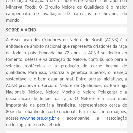
Associação Paraguaia dos Criadores de Nelore, com apoio da
Minerva Foods. O Circuito Nelore de Qualidade é o maior
campeonato de avaliação de carcaças de bovinos do
mundo.
SOBRE A ACNB
A Associação dos Criadores de Nelore do Brasil (ACNB) é a
entidade de âmbito nacional que representa criadores da raça
de todo o país. Fundada há 72 anos, a ACNB se dedica ao
fomento, defesa e valorização do Nelore, contribuindo para a
seleção zootécnica e a produção de carne bovina de
qualidade. Para isso, valoriza a genética superior, o manejo
sustentável e o bem-estar animal. Entre outras iniciativas, a
ACNB promove o Circuito Nelore de Qualidade, os Rankings
Nacionais (Nelore, Nelore Mocho e Nelore Pelagens) e a
oficialização de leilões da raça. O Nelore é a raça mais
importante da pecuária brasileira, representando cerca de
80% do rebanho de corte nacional. Para mais informações,
acesse
www.nelore.org.br
e acompanhe a associação
no Instagram e no Facebook.