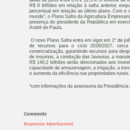
R$ 9 bilhões em relação à safra anterior, enqu
percentual em relação ao último plano. Com o 
mundo”, o Plano Safra da Agricultura Empresaria
presença do presidente da República em exercíc
André de Paula.
O novo Plano Safra entra em vigor em 1º de julh
de recursos para o ciclo 2026/2027, cerc
comercialização, garantindo recursos para des
de insumos, a condução das lavouras, a manut
R$ 140,2 bilhões serão direcionados aos inves
capacidade de armazenagem, a irrigação, a ino
o aumento da eficiência nas propriedades rurais.
*com informações da assessoria da Presidência
Comments
Responsive Advertisement