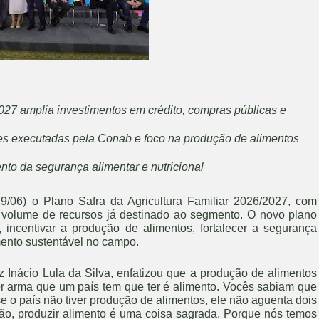
2027 amplia investimentos em crédito, compras públicas e
es executadas pela Conab e foco na produção de alimentos
nto da segurança alimentar e nutricional
9/06) o Plano Safra da Agricultura Familiar 2026/2027, com
r volume de recursos já destinado ao segmento. O novo plano
 incentivar a produção de alimentos, fortalecer a segurança
mento sustentável no campo.
iz Inácio Lula da Silva, enfatizou que a produção de alimentos
or arma que um país tem que ter é alimento. Vocês sabiam que
e o país não tiver produção de alimentos, ele não aguenta dois
ntão, produzir alimento é uma coisa sagrada. Porque nós temos