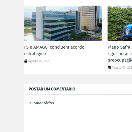
FS e AMAGGI concluem acordo
Plano Safra
estratégico
rigor no ace
preocupaçã
Agosto 07, 2026
Agosto 07, 20
POSTAR UM COMENTÁRIO
0 Comentários