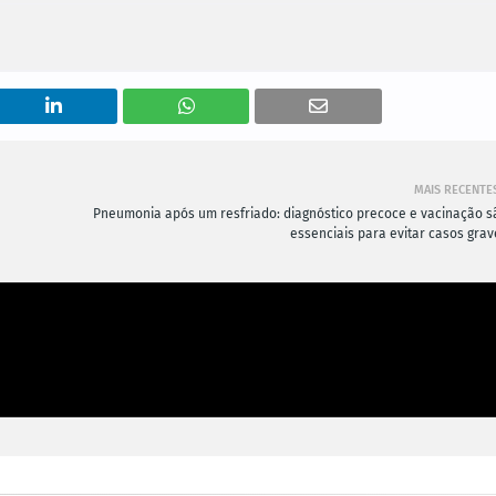
MAIS RECENTE
Pneumonia após um resfriado: diagnóstico precoce e vacinação s
essenciais para evitar casos grav