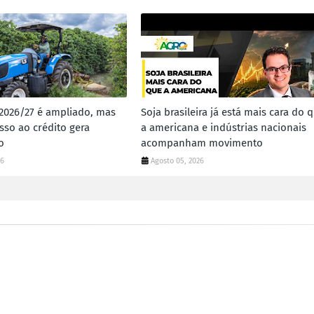
 2026/27 é ampliado, mas
Soja brasileira já está mais cara do 
sso ao crédito gera
a americana e indústrias nacionais
o
acompanham movimento
26
Agosto 05, 2026