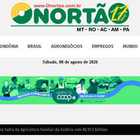
ONDÔNIA
BRASIL
AGRONEGÓCIOS
EMPREGOS
MUNDO
Sábado, 08 de agosto de 2026
 Safra da Agricultura Familiar da história com R$ 97,3 bilhões