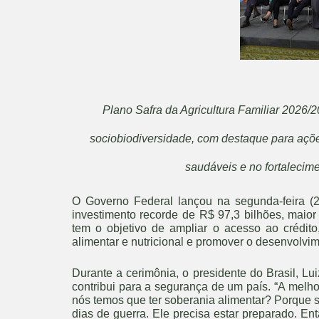
Plano Safra da Agricultura Familiar 2026/
sociobiodiversidade, com destaque para açõ
saudáveis e no fortalecime
O Governo Federal lançou na segunda-feira (2
investimento recorde de R$ 97,3 bilhões, maio
tem o objetivo de ampliar o acesso ao crédito,
alimentar e nutricional e promover o desenvolvi
Durante a cerimônia, o presidente do Brasil, Lu
contribui para a segurança de um país. “A melh
nós temos que ter soberania alimentar? Porque s
dias de guerra. Ele precisa estar preparado. E