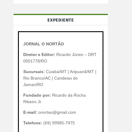
EXPEDIENTE
JORNAL O NORTÃO
Diretor e Editor:
Ricardo Júnior – DRT
0001778/RO
Sucursais:
Cuiabá/MT | Aripuanã/MT |
Rio Branco/AC | Candeias do
Jamari/RO
Fundado por:
Ricardo da Rocha
Ribeiro Jr.
E-mail:
onortao@gmail.com
Telefone:
(69) 99985-7975