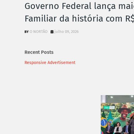
Governo Federal lança maio
Familiar da história com R$
O NORTÃO
julho 09, 2026
Recent Posts
Responsive Advertisement