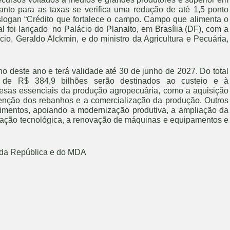
anto para as taxas se verifica uma redução de até 1,5 ponto
slogan “Crédito que fortalece o campo. Campo que alimenta o
l foi lançado no Palácio do Planalto, em Brasília (DF), com a
io, Geraldo Alckmin, e do ministro da Agricultura e Pecuária,
o deste ano e terá validade até 30 de junho de 2027. Do total
a de R$ 384,9 bilhões serão destinados ao custeio e à
pesas essenciais da produção agropecuária, como a aquisição
enção dos rebanhos e a comercialização da produção. Outros
timentos, apoiando a modernização produtiva, a ampliação da
vação tecnológica, a renovação de máquinas e equipamentos e
 da República e do MDA