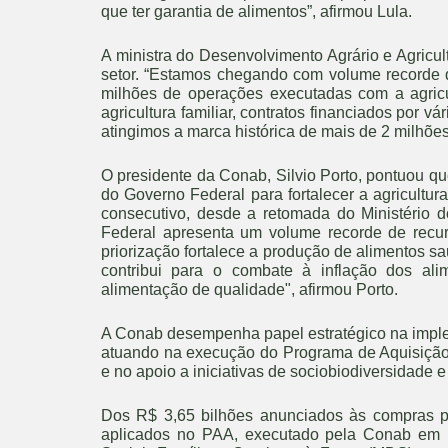
que ter garantia de alimentos”, afirmou Lula.
A ministra do Desenvolvimento Agrário e Agricul
setor. “Estamos chegando com volume recorde de
milhões de operações executadas com a agricu
agricultura familiar, contratos financiados por v
atingimos a marca histórica de mais de 2 milhões
O presidente da Conab, Silvio Porto, pontuou q
do Governo Federal para fortalecer a agricultur
consecutivo, desde a retomada do Ministério d
Federal apresenta um volume recorde de recurso
priorização fortalece a produção de alimentos s
contribui para o combate à inflação dos al
alimentação de qualidade", afirmou Porto.
A Conab desempenha papel estratégico na impleme
atuando na execução do Programa de Aquisição
e no apoio a iniciativas de sociobiodiversidade 
Dos R$ 3,65 bilhões anunciados às compras púb
aplicados no PAA, executado pela Conab em p