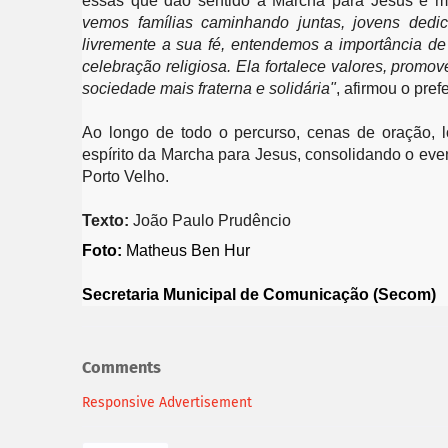
essas que dão sentido à Marcha para Jesus e mo
vemos famílias caminhando juntas, jovens dedi
livremente a sua fé, entendemos a importância de
celebração religiosa. Ela fortalece valores, promo
sociedade mais fraterna e solidária"
, afirmou o prefe
Ao longo de todo o percurso, cenas de oração, l
espírito da Marcha para Jesus, consolidando o eve
Porto Velho.
Texto: 
João Paulo Prudêncio 
Foto:
 Matheus Ben Hur
Secretaria Municipal de Comunicação (Secom)
Comments
Responsive Advertisement