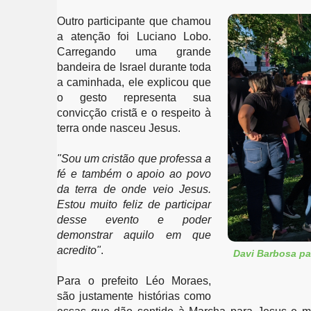
Outro participante que chamou 
a atenção foi Luciano Lobo. 
Carregando uma grande 
bandeira de Israel durante toda 
a caminhada, ele explicou que 
o gesto representa sua 
convicção cristã e o respeito à 
terra onde nasceu Jesus.
"Sou um cristão que professa a 
fé e também o apoio ao povo 
da terra de onde veio Jesus. 
Estou muito feliz de participar 
desse evento e poder 
demonstrar aquilo em que 
acredito"
.
Davi Barbosa pa
Para o prefeito Léo Moraes, 
são justamente histórias como 