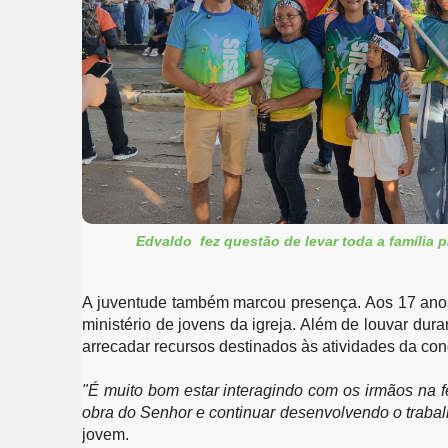
Edvaldo fez questão de levar toda a família p
A juventude também marcou presença. Aos 17 anos
ministério de jovens da igreja. Além de louvar dura
arrecadar recursos destinados às atividades da co
"É muito bom estar interagindo com os irmãos na f
obra do Senhor e continuar desenvolvendo o trabalho
jovem.