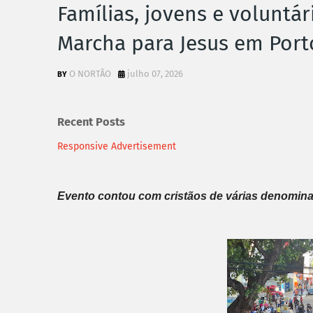
Famílias, jovens e voluntár
Marcha para Jesus em Port
O NORTÃO
julho 07, 2026
Recent Posts
Responsive Advertisement
Evento contou com cristãos de várias denomin