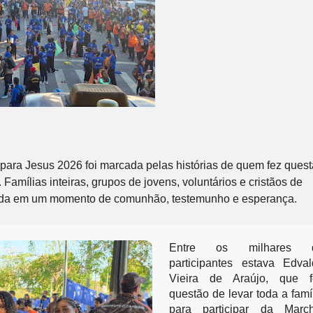
para Jesus 2026 foi marcada pelas histórias de quem fez quest
Famílias inteiras, grupos de jovens, voluntários e cristãos de 
ada em um momento de comunhão, testemunho e esperança.
Entre os milhares d
participantes estava Edval
Vieira de Araújo, que fe
questão de levar toda a famíl
para participar da Marcha