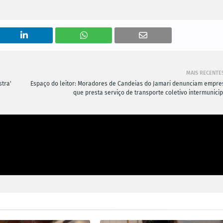
MAIS RECENTE
stra'
Espaço do leitor: Moradores de Candeias do Jamari denunciam empre
que presta serviço de transporte coletivo intermunicip