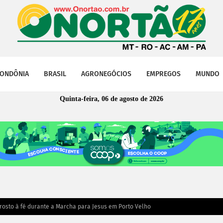
ONDÔNIA
BRASIL
AGRONEGÓCIOS
EMPREGOS
MUNDO
Quinta-feira, 06 de agosto de 2026
 rosto à fé durante a Marcha para Jesus em Porto Velho