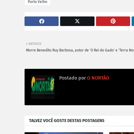
Porto Velho
ANTIGOS
Morre Benedito Ruy Barbosa, autor de 'O Rei do Gado' e 'Terra No
Postado por
O NORTÃO
TALVEZ VOCÊ GOSTE DESTAS POSTAGENS