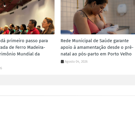
 dá primeiro passo para
Rede Municipal de Saúde garante
rada de Ferro Madeira-
apoio à amamentação desde o pré-
rimônio Mundial da
natal ao pós-parto em Porto Velho
Agosto 04, 2026
26