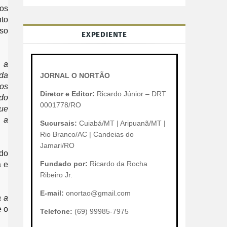
os 
o 
o 
EXPEDIENTE
a 
da 
JORNAL O NORTÃO
os 
Diretor e Editor:
Ricardo Júnior – DRT
o 
0001778/RO
e 
a 
Sucursais:
Cuiabá/MT | Aripuanã/MT |
Rio Branco/AC | Candeias do
Jamari/RO
do 
Fundado por:
Ricardo da Rocha
 e 
Ribeiro Jr.
E-mail:
onortao@gmail.com
 a 
 o 
Telefone:
(69) 99985-7975