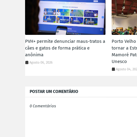
PVH+ permite denunciar maus-tratos a
Porto Velho
cães e gatos de forma prática e
tornar a Est
anônima
Mamoré Pat
Unesco
Agosto 06, 2026
Agosto 04, 20
POSTAR UM COMENTÁRIO
0 Comentários