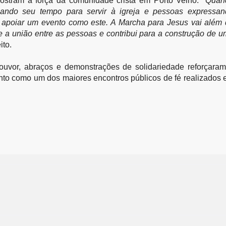
stram a força da comunidade cristã em Porto Velho. 
"Quan
cando seu tempo para servir à igreja e pessoas expressan
 apoiar um evento como este. A Marcha para Jesus vai além 
ve a união entre as pessoas e contribui para a construção de u
ito.
ouvor, abraços e demonstrações de solidariedade reforçaram
nto como um dos maiores encontros públicos de fé realizados 