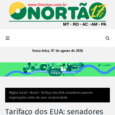
Sexta-feira, 07 de agosto de 2026
Página inicial
Brasil
Tarifaço dos EUA: senadores querem
negociações antes de usar reciprocidade
Tarifaço dos EUA: senadores