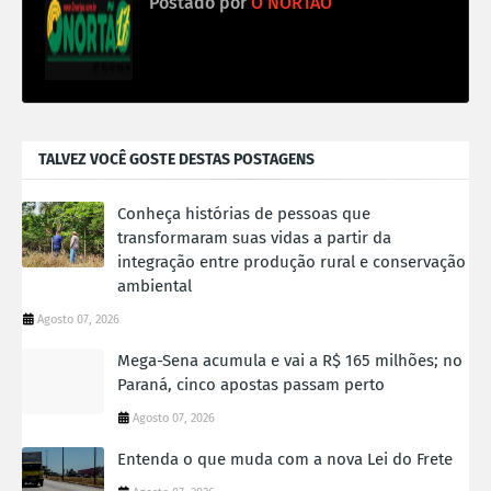
Postado por
O NORTÃO
TALVEZ VOCÊ GOSTE DESTAS POSTAGENS
Conheça histórias de pessoas que
transformaram suas vidas a partir da
integração entre produção rural e conservação
ambiental
Agosto 07, 2026
Mega-Sena acumula e vai a R$ 165 milhões; no
Paraná, cinco apostas passam perto
Agosto 07, 2026
Entenda o que muda com a nova Lei do Frete