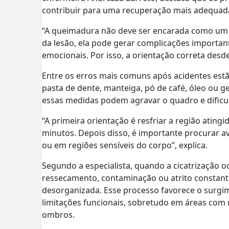
contribuir para uma recuperação mais adequad
“A queimadura não deve ser encarada como um 
da lesão, ela pode gerar complicações importante
emocionais. Por isso, a orientação correta desde
Entre os erros mais comuns após acidentes estão
pasta de dente, manteiga, pó de café, óleo ou g
essas medidas podem agravar o quadro e dificul
“A primeira orientação é resfriar a região ati
minutos. Depois disso, é importante procurar a
ou em regiões sensíveis do corpo”, explica.
Segundo a especialista, quando a cicatrização
ressecamento, contaminação ou atrito constant
desorganizada. Esse processo favorece o surgime
limitações funcionais, sobretudo em áreas com
ombros.