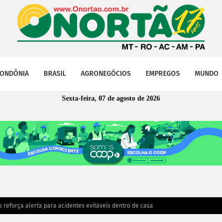
ONDÔNIA
BRASIL
AGRONEGÓCIOS
EMPREGOS
MUNDO
Sexta-feira, 07 de agosto de 2026
 reforça alerta para acidentes evitáveis dentro de casa