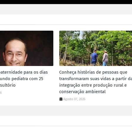
paternidade para os dias
Conheça histórias de pessoas que
gundo pediatra com 25
transformaram suas vidas a partir d
sultório
integração entre produção rural e
conservação ambiental
26
Agosto 07, 2026