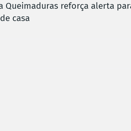
a Queimaduras reforça alerta par
 de casa