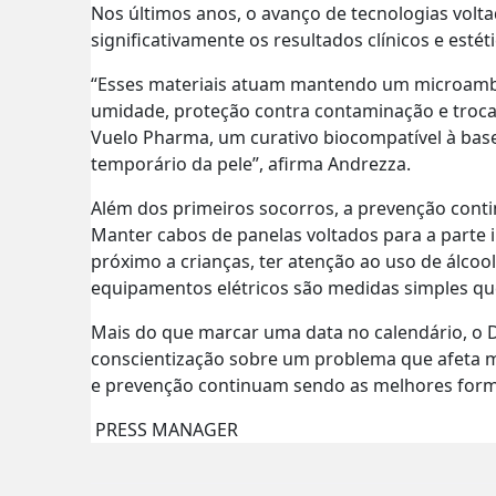
Nos últimos anos, o avanço de tecnologias volt
significativamente os resultados clínicos e est
“Esses materiais atuam mantendo um microambie
umidade, proteção contra contaminação e troca
Vuelo Pharma, um curativo biocompatível à base
temporário da pele”, afirma Andrezza.
Além dos primeiros socorros, a prevenção conti
Manter cabos de panelas voltados para a parte i
próximo a crianças, ter atenção ao uso de álco
equipamentos elétricos são medidas simples que
Mais do que marcar uma data no calendário, o 
conscientização sobre um problema que afeta m
e prevenção continuam sendo as melhores form
PRESS MANAGER