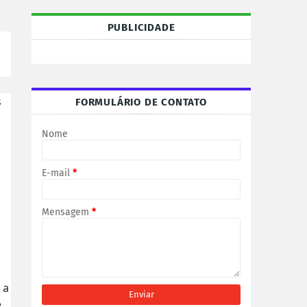
PUBLICIDADE
s
FORMULÁRIO DE CONTATO
Nome
E-mail
*
Mensagem
*
 a
e