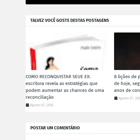
TALVEZ VOCÊ GOSTE DESTAS POSTAGENS
COMO RECONQUISTAR SEUE EX:
8 lições de 
escritora revela as estratégias que
de hoje, se
podem aumentar as chances de uma
anos de con
reconciliação
Agosto 07, 20
Agosto 07, 2026
POSTAR UM COMENTÁRIO