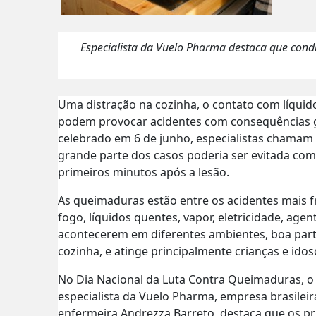
Especialista da Vuelo Pharma destaca que con
Uma distração na cozinha, o contato com líquid
podem provocar acidentes com consequências g
celebrado em 6 de junho, especialistas chamam 
grande parte dos casos poderia ser evitada c
primeiros minutos após a lesão.
As queimaduras estão entre os acidentes mais 
fogo, líquidos quentes, vapor, eletricidade, age
acontecerem em diferentes ambientes, boa part
cozinha, e atinge principalmente crianças e ido
No Dia Nacional da Luta Contra Queimaduras, 
especialista da Vuelo Pharma, empresa brasileir
enfermeira Andrezza Barreto, destaca que os pr