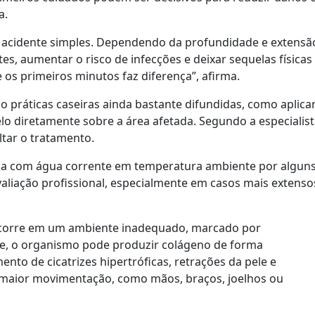
a.
acidente simples. Dependendo da profundidade e extensã
s, aumentar o risco de infecções e deixar sequelas físicas
 os primeiros minutos faz diferença”, afirma.
 práticas caseiras ainda bastante difundidas, como aplica
elo diretamente sobre a área afetada. Segundo a especialist
tar o tratamento.
ngida com água corrente em temperatura ambiente por algun
valiação profissional, especialmente em casos mais extenso
 ocorre em um ambiente inadequado, marcado por
e, o organismo pode produzir colágeno de forma
nto de cicatrizes hipertróficas, retrações da pele e
 maior movimentação, como mãos, braços, joelhos ou