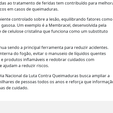
adas ao tratamento de feridas tem contribuído para melhor
éticos em casos de queimaduras.
nte controlado sobre a lesão, equilibrando fatores como
 gasosa. Um exemplo é a Membracel, desenvolvida pela
 de celulose cristalina que funciona como um substituto
nua sendo a principal ferramenta para reduzir acidentes.
nterna do fogão, evitar o manuseio de líquidos quentes
ol e produtos inflamáveis e redobrar cuidados com
 ajudam a reduzir riscos.
Dia Nacional da Luta Contra Queimaduras busca ampliar a
ilhares de pessoas todos os anos e reforça que informaçã
as de cuidado.