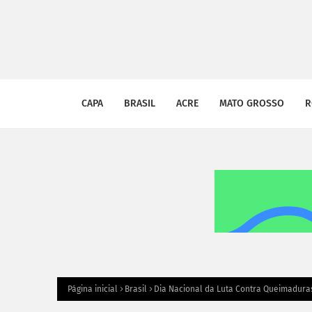
CAPA
BRASIL
ACRE
MATO GROSSO
R
Página inicial
Brasil
Dia Nacional da Luta Contra Queimaduras