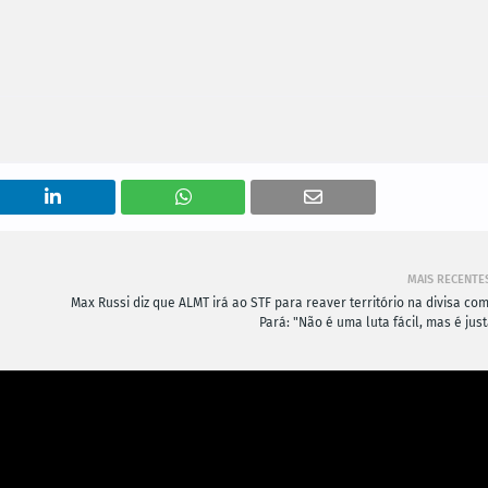
MAIS RECENTE
Max Russi diz que ALMT irá ao STF para reaver território na divisa co
Pará: "Não é uma luta fácil, mas é jus