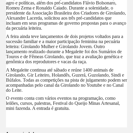
agro e políticas, além dos pré-candidatos Flávio Bolsonaro,
Romeu Zema e Ronaldo Caiado. Durante a solenidade, o
presidente da Associação Brasileira dos Criadores de Girolando,
Alexandre Lacerda, solicitou aos três pré-candidatos que
incluam em seus programas de governo propostas para o avanço
da pecuária leiteira.
A feira ainda teve lançamentos de dois projetos voltados para a
sucessão familiar e a maior participação feminina na pecuária
leiteira: Girolando Mulher e Girolando Jovem. Outro
lançamento realizado durante a Megaleite foi dos Sumários de
Touros e de Fêmeas Girolando, que traz a avaliação genética e
genômica dos reprodutores e vacas da raça.
A Megaleite continua até sábado e reúne 1400 animais de
Girolando, Gir Leiteiro, Holandês, Guzerá, Guzolando, Sindi e
Búfalos. Todas as competições na pista de julgamento podem ser
acompanhadas pelo canal da Girolando no Youtube e no Canal
do Leite.
O evento conta com vários eventos na programação, como
leilões, cursos, palestras, Festival do Queijo Minas Artesanal,
mini fazenda. A entrada é gratuita.