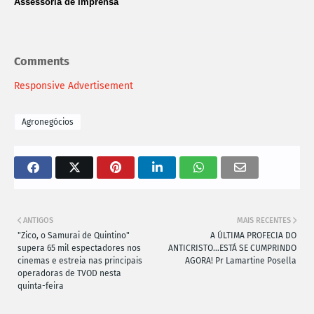
Assessoria de Imprensa
Comments
Responsive Advertisement
Agronegócios
ANTIGOS
MAIS RECENTES
"Zico, o Samurai de Quintino"
A ÚLTIMA PROFECIA DO
supera 65 mil espectadores nos
ANTICRISTO…ESTÁ SE CUMPRINDO
cinemas e estreia nas principais
AGORA! Pr Lamartine Posella
operadoras de TVOD nesta
quinta-feira