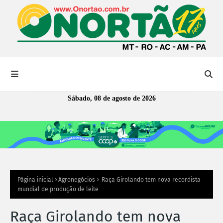
Sábado, 08 de agosto de 2026
Página inicial
Agronegócios
Raça Girolando tem nova recordista
mundial de produção de leite
Raça Girolando tem nova