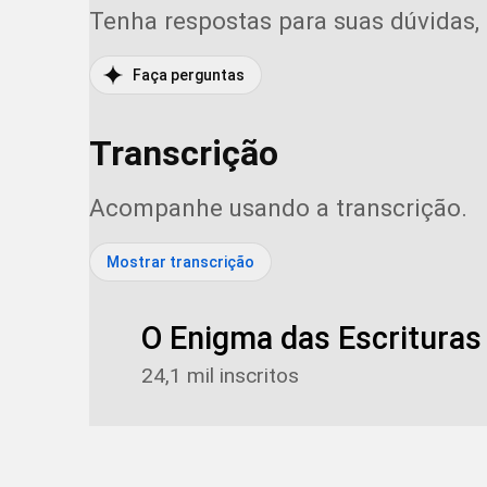
Tenha respostas para suas dúvidas,
Faça perguntas
Transcrição
Acompanhe usando a transcrição.
Mostrar transcrição
O Enigma das Escrituras
24,1 mil inscritos