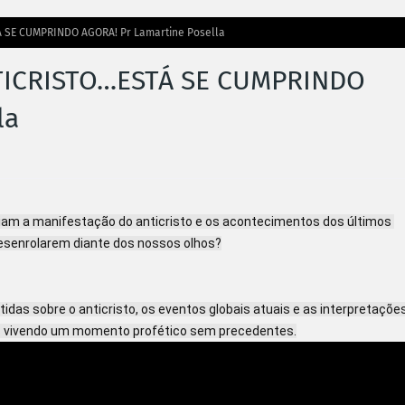
 SE CUMPRINDO AGORA! Pr Lamartine Posella
TICRISTO…ESTÁ SE CUMPRINDO
la
iam a manifestação do anticristo e os acontecimentos dos últimos 
esenrolarem diante dos nossos olhos?
idas sobre o anticristo, os eventos globais atuais e as interpretações
os vivendo um momento profético sem precedentes.