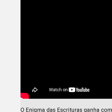
O Enigma das Escrituras
ganha com