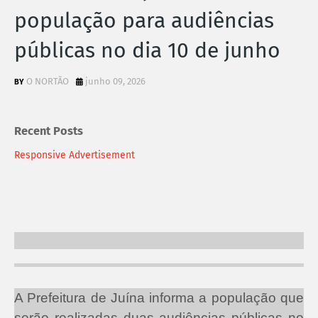
população para audiências
públicas no dia 10 de junho
O NORTÃO
junho 09, 2026
Recent Posts
Responsive Advertisement
A Prefeitura de Juína informa a população que
serão realizadas duas audiências públicas no