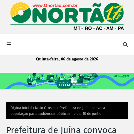
Quinta-feira, 06 de agosto de 2026
Página inicial
Mato Grosso
Prefeitura de Juína convoca
população para audiências públicas no dia 10 de junho
Prefeitura de Juína convoca