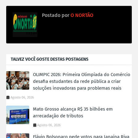
Postado por
O NORTÃO
TALVEZ VOCÊ GOSTE DESTAS POSTAGENS
OLIMPIC 2026: Primeira Olimpíada do Comércio
desafia estudantes da rede pública a criar
soluções inovadoras para problemas reais
Agosto 06, 2026
Mato Grosso alcança R$ 35 bilhões em
arrecadação de tributos
Agosto 06, 2026
Flávio Bolsonaro pede votos para Janaína Riva