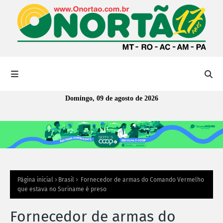
Domingo, 09 de agosto de 2026
Página inicial
Brasil
Fornecedor de armas do Comando Vermelho
que estava no Suriname é preso
Fornecedor de armas do