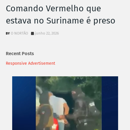
Comando Vermelho que
estava no Suriname é preso
O NORTÃO
junho 22, 2026
Recent Posts
Responsive Advertisement