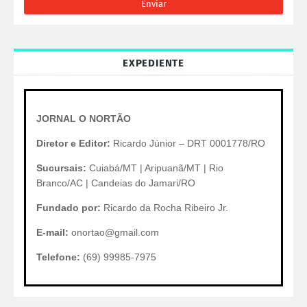
EXPEDIENTE
JORNAL O NORTÃO
Diretor e Editor:
Ricardo Júnior – DRT 0001778/RO
Sucursais:
Cuiabá/MT | Aripuanã/MT | Rio
Branco/AC | Candeias do Jamari/RO
Fundado por:
Ricardo da Rocha Ribeiro Jr.
E-mail:
onortao@gmail.com
Telefone:
(69) 99985-7975