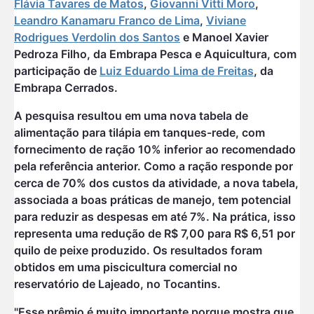
Flávia Tavares de Matos
,
Giovanni Vitti Moro
,
Leandro Kanamaru Franco de Lima
,
Viviane
Rodrigues Verdolin dos Santos
e Manoel Xavier
Pedroza Filho, da Embrapa Pesca e Aquicultura, com
participação de
Luiz Eduardo Lima de Freitas
, da
Embrapa Cerrados.
A pesquisa resultou em uma nova tabela de
alimentação para tilápia em tanques-rede, com
fornecimento de ração 10% inferior ao recomendado
pela referência anterior. Como a ração responde por
cerca de 70% dos custos da atividade, a nova tabela,
associada a boas práticas de manejo, tem potencial
para reduzir as despesas em até 7%. Na prática, isso
representa uma redução de R$ 7,00 para R$ 6,51 por
quilo de peixe produzido. Os resultados foram
obtidos em uma piscicultura comercial no
reservatório de Lajeado, no Tocantins.
"Esse prêmio é muito importante porque mostra que