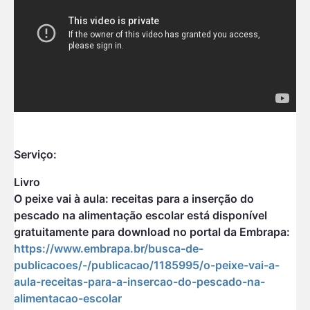
Serviço:
Livro
O peixe vai à aula: receitas para a inserção do
pescado na alimentação escolar está disponível
gratuitamente para download no portal da Embrapa:
https://www.embrapa.br/busca-de-
publicacoes/-/publicacao/1185995/o-peixe-vai-a-
aula-receitas-para-a-insercao-do-pescado-na-
alimentacao-escolar