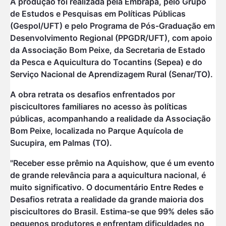
A produção foi realizada pela Embrapa, pelo Grupo
de Estudos e Pesquisas em Políticas Públicas
(Gespol/UFT) e pelo Programa de Pós-Graduação em
Desenvolvimento Regional (PPGDR/UFT), com apoio
da Associação Bom Peixe, da Secretaria de Estado
da Pesca e Aquicultura do Tocantins (Sepea) e do
Serviço Nacional de Aprendizagem Rural (Senar/TO).
A obra retrata os desafios enfrentados por
piscicultores familiares no acesso às políticas
públicas, acompanhando a realidade da Associação
Bom Peixe, localizada no Parque Aquícola de
Sucupira, em Palmas (TO).
"Receber esse prêmio na Aquishow, que é um evento
de grande relevância para a aquicultura nacional, é
muito significativo. O documentário Entre Redes e
Desafios retrata a realidade da grande maioria dos
piscicultores do Brasil. Estima-se que 99% deles são
pequenos produtores e enfrentam dificuldades no