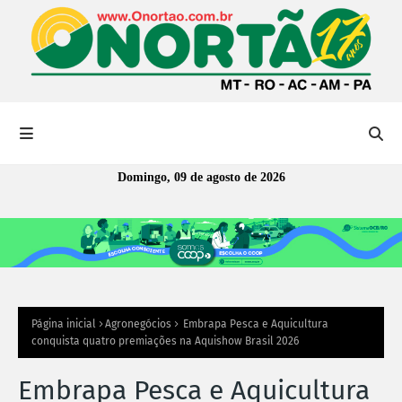
Domingo, 09 de agosto de 2026
Página inicial
Agronegócios
Embrapa Pesca e Aquicultura
conquista quatro premiações na Aquishow Brasil 2026
Embrapa Pesca e Aquicultura