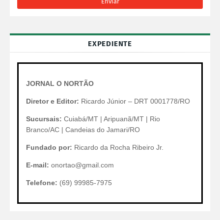
EXPEDIENTE
JORNAL O NORTÃO
Diretor e Editor:
Ricardo Júnior – DRT 0001778/RO
Sucursais:
Cuiabá/MT | Aripuanã/MT | Rio
Branco/AC | Candeias do Jamari/RO
Fundado por:
Ricardo da Rocha Ribeiro Jr.
E-mail:
onortao@gmail.com
Telefone:
(69) 99985-7975