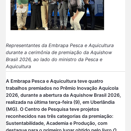
Representantes da Embrapa Pesca e Aquicultura
durante a cerimônia de premiação da Aquishow
Brasil 2026, ao lado do ministro da Pesca e
Aquicultura
A Embrapa Pesc
a e Aquicultura teve quatro
trabalhos premiados no Prêmio Inovação Aquícola
2026, durante a abertura da Aquishow Brasil 2026,
realizada na última terça-feira (9), em Uberlândia
(MG). O Centro de Pesquisa teve projetos
reconhecidos nas três categorias da premiação:
Sustentabilidade, Academia e Produção, com
destaque para o primeiro lugar obtido pelo livro
O