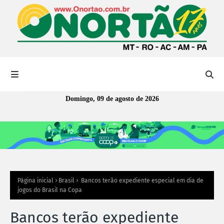
Domingo, 09 de agosto de 2026
Página inicial
Brasil
Bancos terão expediente especial em dia de
jogos do Brasil na Copa
Bancos terão expediente