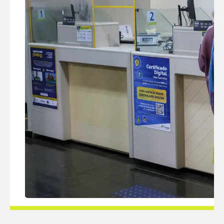
© ANTONIO CRUZ/AGÊNCIA BRASIL