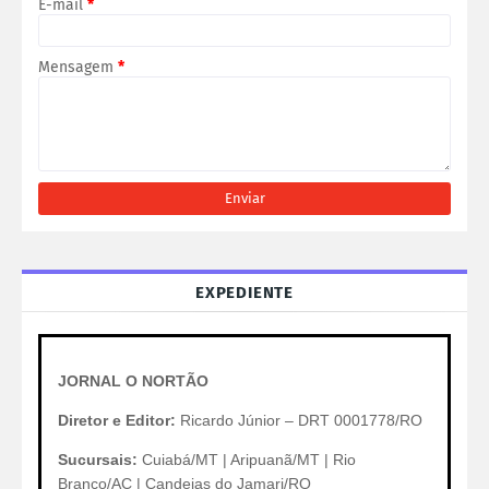
E-mail
*
Mensagem
*
EXPEDIENTE
JORNAL O NORTÃO
Diretor e Editor:
Ricardo Júnior – DRT 0001778/RO
Sucursais:
Cuiabá/MT | Aripuanã/MT | Rio
Branco/AC | Candeias do Jamari/RO