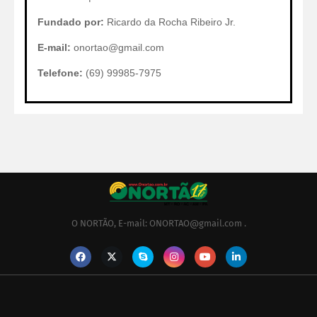
Fundado por:
Ricardo da Rocha Ribeiro Jr.
E-mail:
onortao@gmail.com
Telefone:
(69) 99985-7975
O NORTÃO, E-mail: ONORTAO@gmail.com .