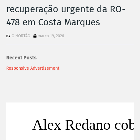
recuperação urgente da RO-
478 em Costa Marques
O NORTÃO
março 19, 2026
Recent Posts
Responsive Advertisement
Alex Redano cobr