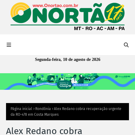
Segunda-feira, 10 de agosto de 2026
Página inicial
Rondônia
Alex Redano cobra recuperação urgente
da RO-478 em Costa Marques
Alex Redano cobra