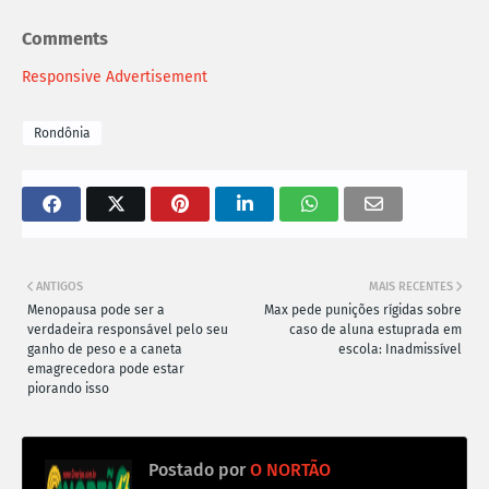
Comments
Responsive Advertisement
Rondônia
ANTIGOS
MAIS RECENTES
Menopausa pode ser a
Max pede punições rígidas sobre
verdadeira responsável pelo seu
caso de aluna estuprada em
ganho de peso e a caneta
escola: Inadmissível
emagrecedora pode estar
piorando isso
Postado por
O NORTÃO