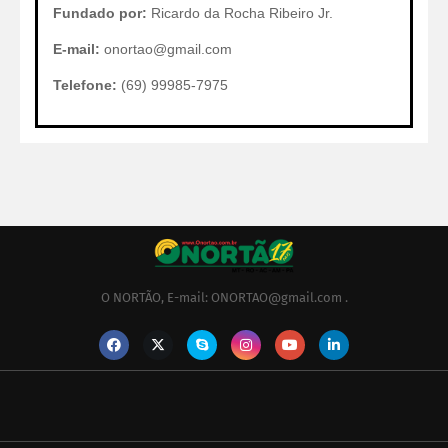
Fundado por:
Ricardo da Rocha Ribeiro Jr.
E-mail:
onortao@gmail.com
Telefone:
(69) 99985-7975
O NORTÃO, E-mail: ONORTAO@gmail.com .