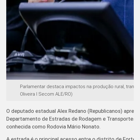
Parlamentar destaca impactos na produção rural, transpo
Oliveira I Secom ALE/RO)
O deputado estadual Alex Redano (Republicanos) aprese
Departamento de Estradas de Rodagem e Transportes (DE
conhecida como Rodovia Mário Nonato.
A estrada é o principal acesso entre o distrito de Forte