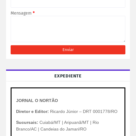
Mensagem
*
EXPEDIENTE
JORNAL O NORTÃO
Diretor e Editor:
Ricardo Júnior – DRT 0001778/RO
Sucursais:
Cuiabá/MT | Aripuanã/MT | Rio
Branco/AC | Candeias do Jamari/RO