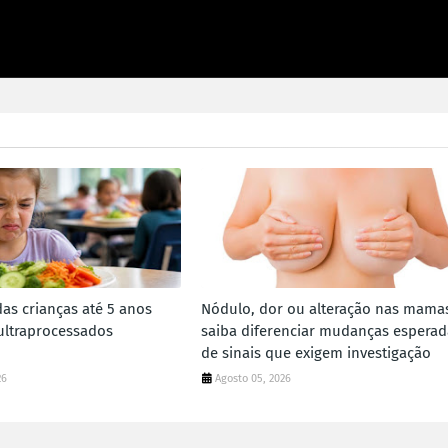
as crianças até 5 anos
Nódulo, dor ou alteração nas mama
ltraprocessados
saiba diferenciar mudanças esperad
de sinais que exigem investigação
26
Agosto 05, 2026