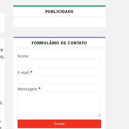
PUBLICIDADE
FORMULÁRIO DE CONTATO
mo
o,
Nome
E-mail
*
Mensagem
*
o.
s
e