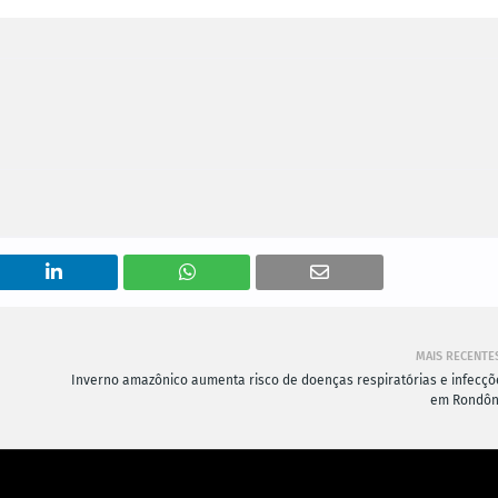
MAIS RECENTE
Inverno amazônico aumenta risco de doenças respiratórias e infecçõ
em Rondôn