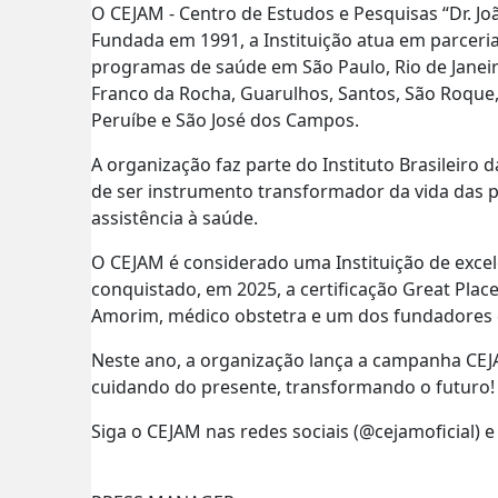
O CEJAM - Centro de Estudos e Pesquisas “Dr. Jo
Fundada em 1991, a Instituição atua em parceri
programas de saúde em São Paulo, Rio de Janeir
Franco da Rocha, Guarulhos, Santos, São Roque, L
Peruíbe e São José dos Campos.
A organização faz parte do Instituto Brasileiro
de ser instrumento transformador da vida das 
assistência à saúde.
O CEJAM é considerado uma Instituição de excel
conquistado, em 2025, a certificação Great Pl
Amorim, médico obstetra e um dos fundadores d
Neste ano, a organização lança a campanha CEJAM
cuidando do presente, transformando o futuro
Siga o CEJAM nas redes sociais (@cejamoficial