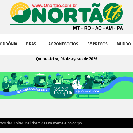
ONDÔNIA
BRASIL
AGRONEGÓCIOS
EMPREGOS
MUNDO
Quinta-feira, 06 de agosto de 2026
tos das noites mal dormidas na mente e no corpo