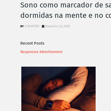
Sono como marcador de sa
dormidas na mente e no c
O NORTÃO
fevereiro 23, 2026
Recent Posts
Responsive Advertisement