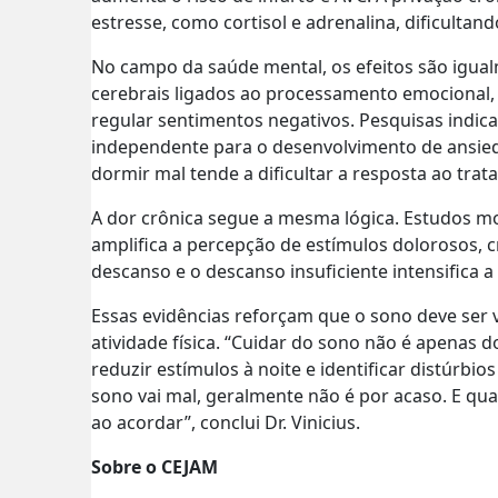
estresse, como cortisol e adrenalina, dificulta
No campo da saúde mental, os efeitos são igualm
cerebrais ligados ao processamento emocional,
regular sentimentos negativos. Pesquisas indic
independente para o desenvolvimento de ansie
dormir mal tende a dificultar a resposta ao tra
A dor crônica segue a mesma lógica. Estudos mo
amplifica a percepção de estímulos dolorosos, cr
descanso e o descanso insuficiente intensifica a 
Essas evidências reforçam que o sono deve ser 
atividade física. “Cuidar do sono não é apenas 
reduzir estímulos à noite e identificar distúrb
sono vai mal, geralmente não é por acaso. E qu
ao acordar”, conclui Dr. Vinicius.
Sobre o CEJAM