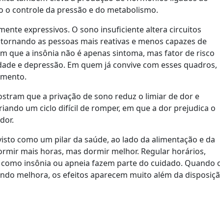
ndo o controle da pressão e do metabolismo.
ente expressivos. O sono insuficiente altera circuitos
 tornando as pessoas mais reativas e menos capazes de
am que a insônia não é apenas sintoma, mas fator de risco
dade e depressão. Em quem já convive com esses quadros,
tamento.
stram que a privação de sono reduz o limiar de dor e
iando um ciclo difícil de romper, em que a dor prejudica o
dor.
visto como um pilar da saúde, ao lado da alimentação e da
dormir mais horas, mas dormir melhor. Regular horários,
ios como insônia ou apneia fazem parte do cuidado. Quando 
ando melhora, os efeitos aparecem muito além da disposiç