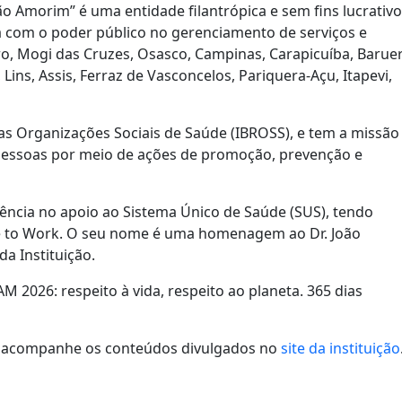
ão Amorim” é uma entidade filantrópica e sem fins lucrativo
a com o poder público no gerenciamento de serviços e
o, Mogi das Cruzes, Osasco, Campinas, Carapicuíba, Baruer
ins, Assis, Ferraz de Vasconcelos, Pariquera-Açu, Itapevi,
 das Organizações Sociais de Saúde (IBROSS), e tem a missão
pessoas por meio de ações de promoção, prevenção e
ência no apoio ao Sistema Único de Saúde (SUS), tendo
ace to Work. O seu nome é uma homenagem ao Dr. João
a Instituição.
 2026: respeito à vida, respeito ao planeta. 365 dias
!
) e acompanhe os conteúdos divulgados no
site da instituição