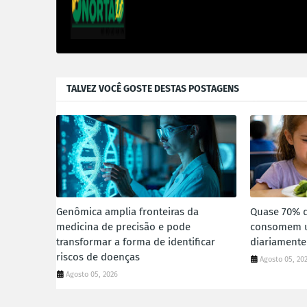
TALVEZ VOCÊ GOSTE DESTAS POSTAGENS
Genômica amplia fronteiras da
Quase 70% d
medicina de precisão e pode
consomem u
transformar a forma de identificar
diariamente
riscos de doenças
Agosto 05, 20
Agosto 05, 2026