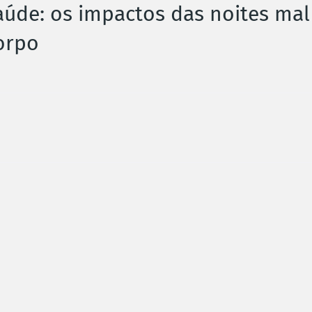
úde: os impactos das noites mal
orpo