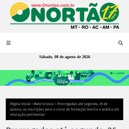
Sábado, 08 de agosto de 2026
Página inicial
Mato Grosso
Prorrogadas até segunda, 26 de
janeiro, as Inscrições para o curso de formação teórica e prática em
educação patrimonial