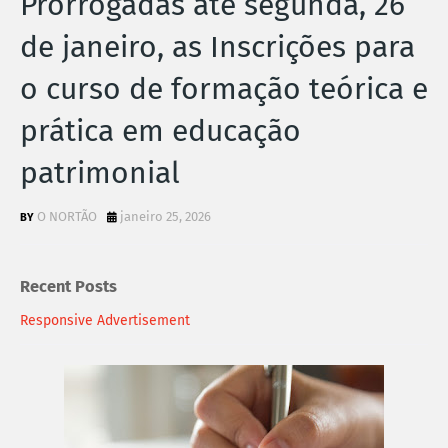
Prorrogadas até segunda, 26
de janeiro, as Inscrições para
o curso de formação teórica e
prática em educação
patrimonial
O NORTÃO
janeiro 25, 2026
Recent Posts
Responsive Advertisement