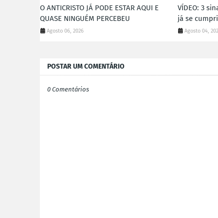
O ANTICRISTO JÁ PODE ESTAR AQUI E
VÍDEO: 3 sin
QUASE NINGUÉM PERCEBEU
já se cumpr
Agosto 06, 2026
Agosto 04, 20
POSTAR UM COMENTÁRIO
0 Comentários