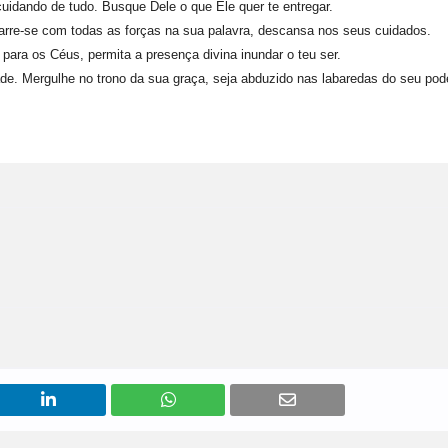
uidando de tudo. Busque Dele o que Ele quer te entregar.
garre-se com todas as forças na sua palavra, descansa nos seus cuidados.
para os Céus, permita a presença divina inundar o teu ser.
dade. Mergulhe no trono da sua graça, seja abduzido nas labaredas do seu pod