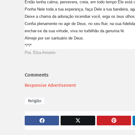
Então tenha calma, persevera, creia, em todo tempo Ele está c
Ponha Nele toda a tua esperança, faça Dele a tua bandeira, a
Deixe a chama da adoração incendiar você, erga os teus olhos 
Confia plenamente no agir de Deus, no seu fluir, na sua fideli
enchar-se da sua virtude, viva no turbilhão da genuína fé.
Almeje por ser santuário de Deus.
*/*/*
Pra. Elza Amorim
Comments
Responsive Advertisement
Religião