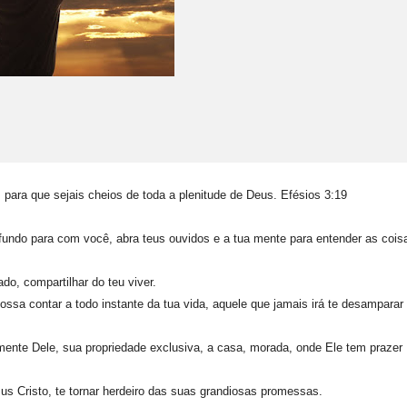
para que sejais cheios de toda a plenitude de Deus. Efésios 3:19
fundo para com você, abra teus ouvidos e a tua mente para entender as cois
do, compartilhar do teu viver.
sa contar a todo instante da tua vida, aquele que jamais irá te desamparar
mente Dele, sua propriedade exclusiva, a casa, morada, onde Ele tem prazer
us Cristo, te tornar herdeiro das suas grandiosas promessas.