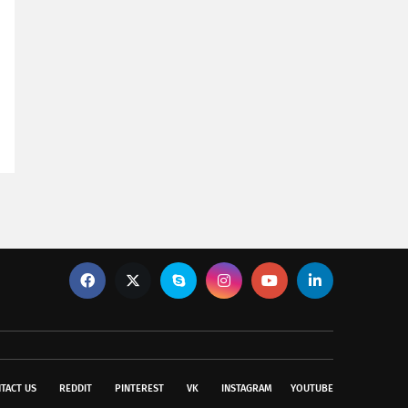
TACT US
REDDIT
PINTEREST
VK
INSTAGRAM
YOUTUBE