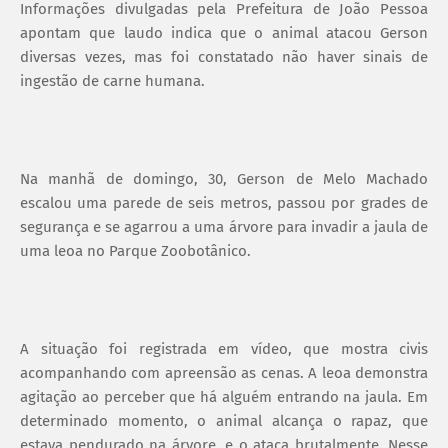
Informações divulgadas pela Prefeitura de João Pessoa
apontam que laudo indica que o animal atacou Gerson
diversas vezes, mas foi constatado não haver sinais de
ingestão de carne humana.
Na manhã de domingo, 30, Gerson de Melo Machado
escalou uma parede de seis metros, passou por grades de
segurança e se agarrou a uma árvore para invadir a jaula de
uma leoa no Parque Zoobotânico.
A situação foi registrada em vídeo, que mostra civis
acompanhando com apreensão as cenas. A leoa demonstra
agitação ao perceber que há alguém entrando na jaula. Em
determinado momento, o animal alcança o rapaz, que
estava pendurado na árvore, e o ataca brutalmente. Nesse