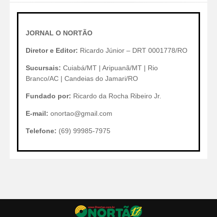
JORNAL O NORTÃO
Diretor e Editor:
Ricardo Júnior – DRT 0001778/RO
Sucursais:
Cuiabá/MT | Aripuanã/MT | Rio
Branco/AC | Candeias do Jamari/RO
Fundado por:
Ricardo da Rocha Ribeiro Jr.
E-mail:
onortao@gmail.com
Telefone:
(69) 99985-7975