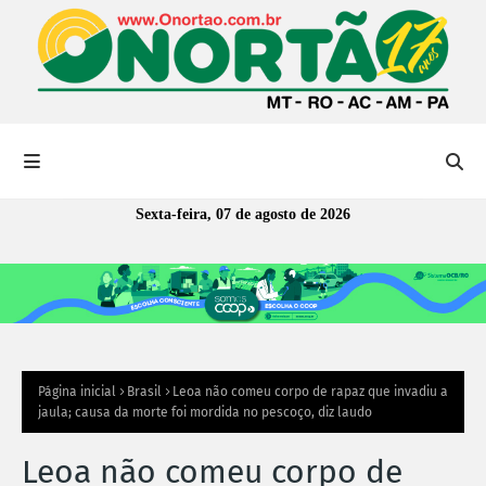
Sexta-feira, 07 de agosto de 2026
Página inicial
Brasil
Leoa não comeu corpo de rapaz que invadiu a
jaula; causa da morte foi mordida no pescoço, diz laudo
Leoa não comeu corpo de