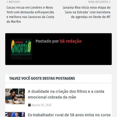
ANTIGOS
MAIS RECENTES
Cacau recua em Londres e Nova
Janaina Riva inicia nova etapa do
York com demanda enfraquecida
‘Jana na Estrada’ com maratona
e melhora nas lavouras da Costa
de agendas no Oeste de MT
do Marfim
Postado por
Dá redação
TALVEZ VOCÊ GOSTE DESTAS POSTAGENS
A dualidade na criação dos filhos e a conta
emocional cobrada da mãe
Agosto 06, 2026
Ex-trabalhador rural de 58 anos entra no curso