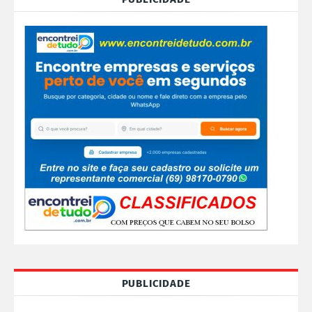
PUBLICIDADE