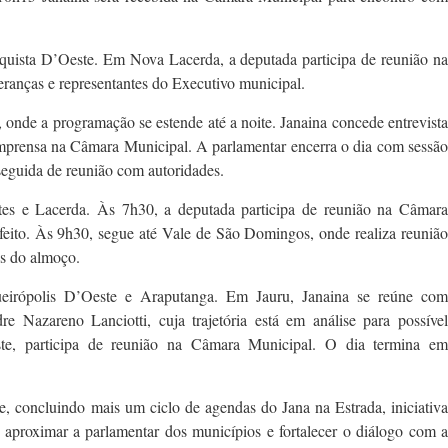
uista D’Oeste. Em Nova Lacerda, a deputada participa de reunião na
eranças e representantes do Executivo municipal.
, onde a programação se estende até a noite. Janaina concede entrevista
imprensa na Câmara Municipal. A parlamentar encerra o dia com sessão
seguida de reunião com autoridades.
ntes e Lacerda. Às 7h30, a deputada participa de reunião na Câmara
efeito. Às 9h30, segue até Vale de São Domingos, onde realiza reunião
s do almoço.
ueirópolis D’Oeste e Araputanga. Em Jauru, Janaina se reúne com
e Nazareno Lanciotti, cuja trajetória está em análise para possível
te, participa de reunião na Câmara Municipal. O dia termina em
.
te, concluindo mais um ciclo de agendas do Jana na Estrada, iniciativa
aproximar a parlamentar dos municípios e fortalecer o diálogo com a