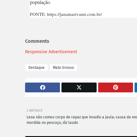
população.
FONTE: https://janainarivamt.com.br/
Comments
Responsive Advertisement
Destaque
Mato Grosso
ANTIGOS
Leoa não comeu corpo de rapaz que invadiu a jaula; causa da mor
mordida no pescoço, diz laudo