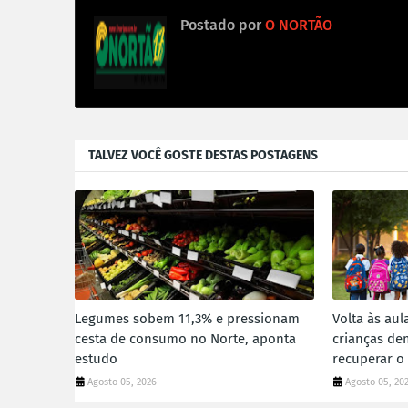
Postado por
O NORTÃO
TALVEZ VOCÊ GOSTE DESTAS POSTAGENS
Legumes sobem 11,3% e pressionam
Volta às au
cesta de consumo no Norte, aponta
crianças de
estudo
recuperar o
Agosto 05, 2026
Agosto 05, 20