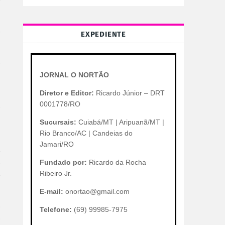
EXPEDIENTE
JORNAL O NORTÃO
Diretor e Editor:
Ricardo Júnior – DRT
0001778/RO
Sucursais:
Cuiabá/MT | Aripuanã/MT |
Rio Branco/AC | Candeias do
Jamari/RO
Fundado por:
Ricardo da Rocha
Ribeiro Jr.
E-mail:
onortao@gmail.com
Telefone:
(69) 99985-7975