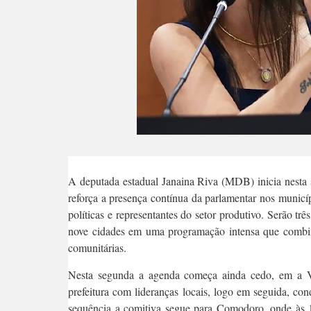
A deputada estadual Janaina Riva (MDB) inicia nesta s
reforça a presença contínua da parlamentar nos municíp
políticas e representantes do setor produtivo. Serão t
nove cidades em uma programação intensa que combina r
comunitárias.
Nesta segunda a agenda começa ainda cedo, em a Vi
prefeitura com lideranças locais, logo em seguida, 
sequência a comitiva segue para Comodoro, onde às 