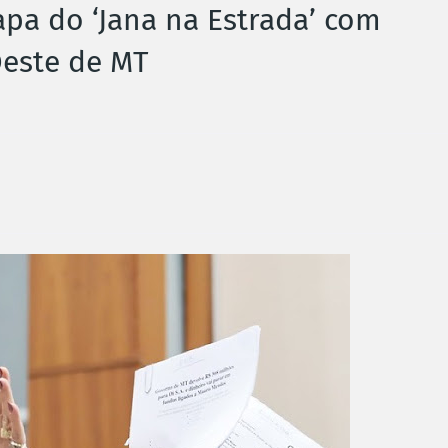
tapa do ‘Jana na Estrada’ com
este de MT