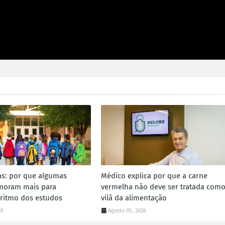
las: por que algumas
Médico explica por que a carne
moram mais para
vermelha não deve ser tratada com
 ritmo dos estudos
vilã da alimentação
26
Agosto 05, 2026