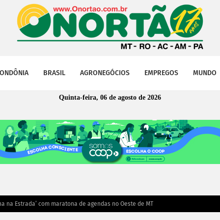
ONDÔNIA
BRASIL
AGRONEGÓCIOS
EMPREGOS
MUNDO
Quinta-feira, 06 de agosto de 2026
Jana na Estrada’ com maratona de agendas no Oeste de MT