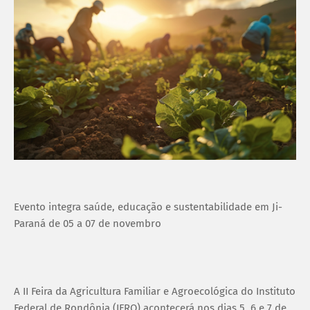
Evento integra saúde, educação e sustentabilidade em Ji-
Paraná de 05 a 07 de novembro
A II Feira da Agricultura Familiar e Agroecológica do Instituto
Federal de Rondônia (IFRO) acontecerá nos dias 5, 6 e 7 de