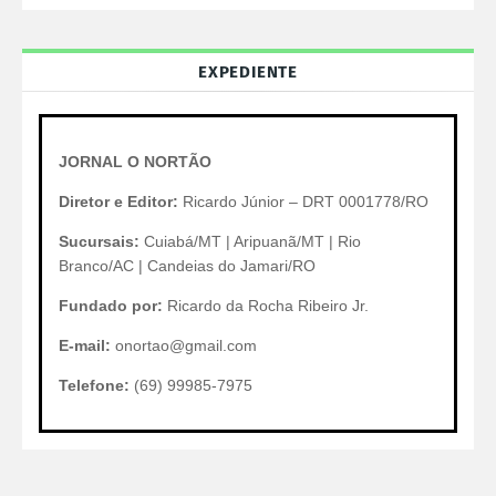
EXPEDIENTE
JORNAL O NORTÃO
Diretor e Editor:
Ricardo Júnior – DRT 0001778/RO
Sucursais:
Cuiabá/MT | Aripuanã/MT | Rio
Branco/AC | Candeias do Jamari/RO
Fundado por:
Ricardo da Rocha Ribeiro Jr.
E-mail:
onortao@gmail.com
Telefone:
(69) 99985-7975