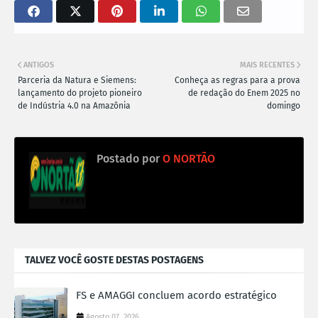
ANTIGOS
MAIS RECENTES
Parceria da Natura e Siemens:
Conheça as regras para a prova
lançamento do projeto pioneiro
de redação do Enem 2025 no
de Indústria 4.0 na Amazônia
domingo
Postado por
O NORTÃO
TALVEZ VOCÊ GOSTE DESTAS POSTAGENS
FS e AMAGGI concluem acordo estratégico
Agosto 07, 2026