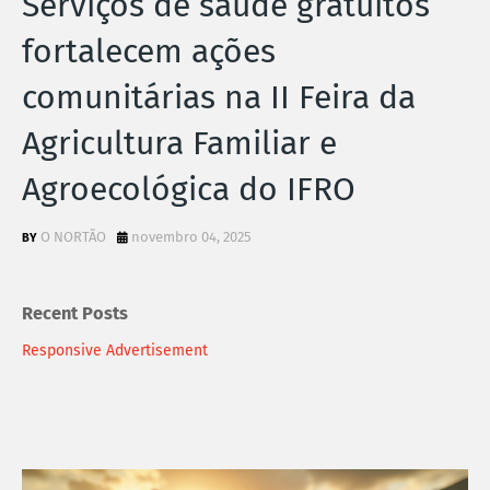
Serviços de saúde gratuitos
fortalecem ações
comunitárias na II Feira da
Agricultura Familiar e
Agroecológica do IFRO
O NORTÃO
novembro 04, 2025
Recent Posts
Responsive Advertisement