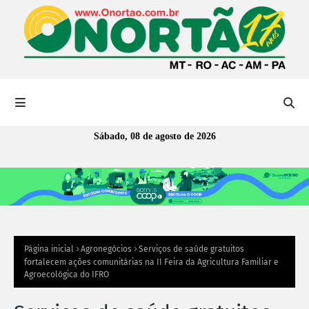
Sábado, 08 de agosto de 2026
Página inicial
Agronegócios
Serviços de saúde gratuitos
fortalecem ações comunitárias na II Feira da Agricultura Familiar e
Agroecológica do IFRO