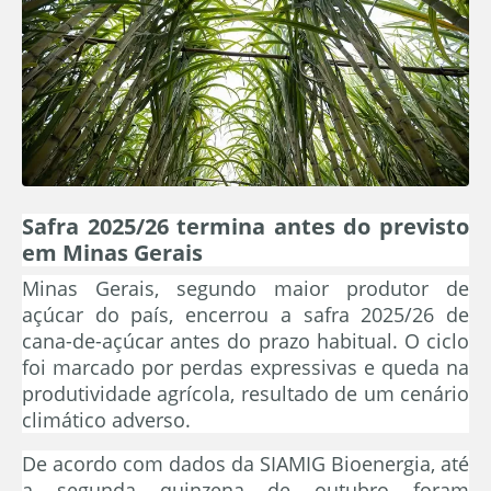
Safra 2025/26 termina antes do previsto
em Minas Gerais
Minas Gerais, segundo maior produtor de
açúcar do país, encerrou a safra 2025/26 de
cana-de-açúcar antes do prazo habitual. O ciclo
foi marcado por perdas expressivas e queda na
produtividade agrícola, resultado de um cenário
climático adverso.
De acordo com dados da SIAMIG Bioenergia, até
a segunda quinzena de outubro foram