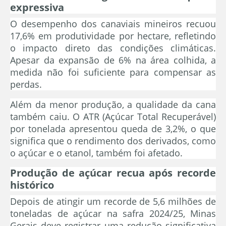
expressiva
O desempenho dos canaviais mineiros recuou
17,6% em produtividade por hectare, refletindo
o impacto direto das condições climáticas.
Apesar da expansão de 6% na área colhida, a
medida não foi suficiente para compensar as
perdas.
Além da menor produção, a qualidade da cana
também caiu. O ATR (Açúcar Total Recuperável)
por tonelada apresentou queda de 3,2%, o que
significa que o rendimento dos derivados, como
o açúcar e o etanol, também foi afetado.
Produção de açúcar recua após recorde
histórico
Depois de atingir um recorde de 5,6 milhões de
toneladas de açúcar na safra 2024/25, Minas
Gerais deve registrar uma redução significativa