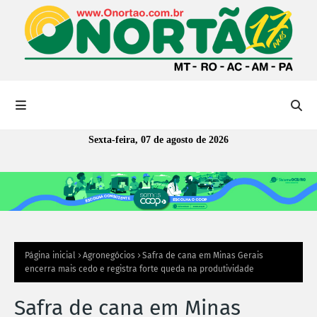
Sexta-feira, 07 de agosto de 2026
Página inicial
Agronegócios
Safra de cana em Minas Gerais
encerra mais cedo e registra forte queda na produtividade
Safra de cana em Minas