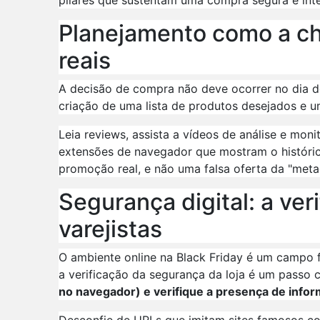
Planejamento como a ch
reais
A decisão de compra não deve ocorrer no dia d
criação de uma lista de produtos desejados e 
Leia reviews, assista a vídeos de análise e mo
extensões de navegador que mostram o histórico
promoção real, e não uma falsa oferta da "meta
Segurança digital: a ver
varejistas
O ambiente online na Black Friday é um campo fé
a verificação da segurança da loja é um passo c
no navegador) e verifique a presença de info
Desconfie de URLs que imitam sites famosos co