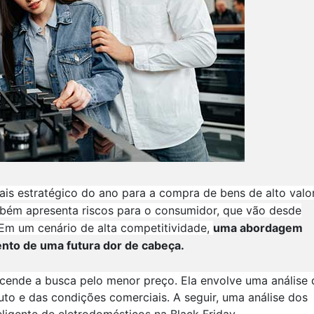
is estratégico do ano para a compra de bens de alto valor
bém apresenta riscos para o consumidor, que vão desde
Em um cenário de alta competitividade,
uma abordagem
ento de uma futura dor de cabeça.
ende a busca pelo menor preço. Ela envolve uma análise 
to e das condições comerciais. A seguir, uma análise dos
ligente de eletrodomésticos na Black Friday.