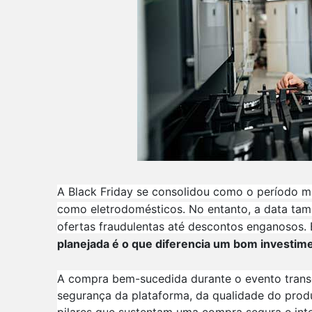
A Black Friday se consolidou como o período ma
como eletrodomésticos. No entanto, a data tam
ofertas fraudulentas até descontos enganosos. 
planejada é o que diferencia um bom investim
A compra bem-sucedida durante o evento transc
segurança da plataforma, da qualidade do produ
pilares que sustentam uma compra segura e inte