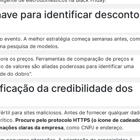
ave para identificar desconto
o evento. A melhor estratégia começa semanas antes, com
uma pesquisa de modelos.
nitore os preços. Ferramentas de comparação de preços e
 de valores são aliadas poderosas para identificar uma
de do dobro".
ificação da credibilidade dos
rtil para sites maliciosos. Antes de fornecer qualquer dad
rítico.
Procure pelo protocolo HTTPS (o ícone de cadead
rmações claras da empresa
, como CNPJ e endereço.
m pequenas alterações. A orientação de especialistas é