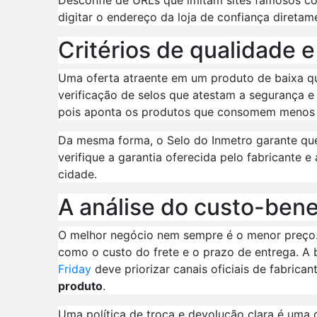
digitar o endereço da loja de confiança direta
Critérios de qualidade e
Uma oferta atraente em um produto de baixa qu
verificação de selos que atestam a segurança e a
pois aponta os produtos que consomem menos e
Da mesma forma, o Selo do Inmetro garante que
verifique a garantia oferecida pelo fabricante e
cidade.
A análise do custo-bene
O melhor negócio nem sempre é o menor preço. É 
como o custo do frete e o prazo de entrega. A
Friday
deve priorizar canais oficiais de fabrican
produto
.
Uma política de troca e devolução clara é um