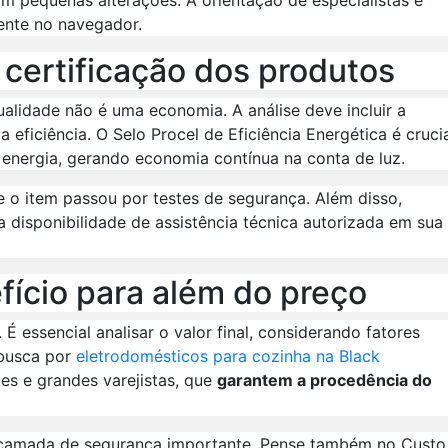
mente no navegador.
 certificação dos produtos
alidade não é uma economia. A análise deve incluir a
 eficiência. O Selo Procel de Eficiência Energética é crucia
nergia, gerando economia contínua na conta de luz.
 o item passou por testes de segurança. Além disso,
 a disponibilidade de assistência técnica autorizada em sua
fício para além do preço
essencial analisar o valor final, considerando fatores
 busca por
eletrodomésticos para cozinha na Black
tes e grandes varejistas, que
garantem a procedência do
a camada de segurança importante. Pense também no Custo