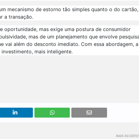
i um mecanismo de estorno tão simples quanto o do cartão,
r a transação.
nte oportunidade, mas exige uma postura de consumidor
mpulsividade, mas de um planejamento que envolve pesquisa
que vai além do desconto imediato. Com essa abordagem, a
investimento, mais inteligente.
MAIS RECENTE