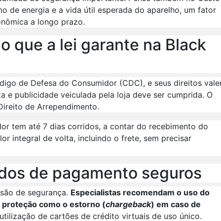
o de energia e a vida útil esperada do aparelho, um fator
nômica a longo prazo.
o que a lei garante na Black
digo de Defesa do Consumidor (CDC), e seus direitos val
ta e publicidade veiculada pela loja deve ser cumprida. O
Direito de Arrependimento.
r tem até 7 dias corridos, a contar do recebimento do
r integral de volta, incluindo o frete, sem precisar
odos de pagamento seguros
são de segurança.
Especialistas recomendam o uso do
 proteção como o estorno (
chargeback
) em caso de
tilização de cartões de crédito virtuais de uso único.