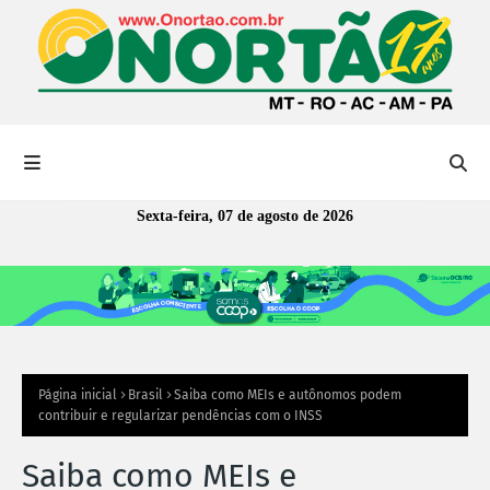
Sexta-feira, 07 de agosto de 2026
Página inicial
Brasil
Saiba como MEIs e autônomos podem
contribuir e regularizar pendências com o INSS
Saiba como MEIs e