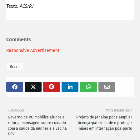
Texto: ACS/RJ
Comments
Responsive Advertisement
Brasil
ANTIGOS
MAIS RECENTES
Governo de RO mobiliza alunos e
Projeto de Janaina pode ampliar
reforça mensagem sobre cuidado
licença-paternidade e proteger
com a saúde da mulher e a vacina
mães em internação pós-parto
HPV