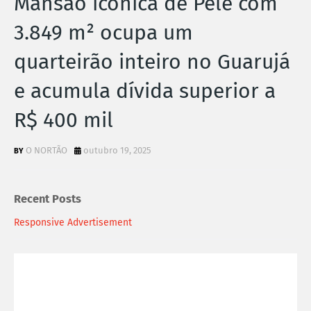
Mansão icônica de Pelé com
3.849 m² ocupa um
quarteirão inteiro no Guarujá
e acumula dívida superior a
R$ 400 mil
O NORTÃO
outubro 19, 2025
Recent Posts
Responsive Advertisement