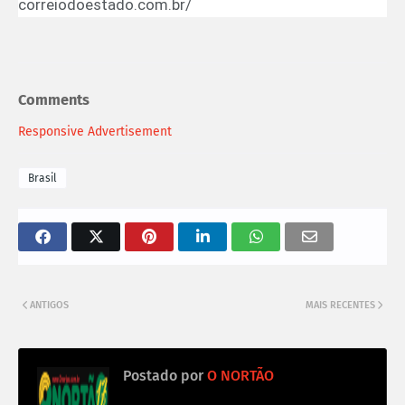
correiodoestado.com.br/
Comments
Responsive Advertisement
Brasil
ANTIGOS
MAIS RECENTES
Postado por
O NORTÃO