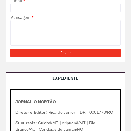
E-mail
*
Mensagem
*
EXPEDIENTE
JORNAL O NORTÃO
Diretor e Editor:
Ricardo Júnior – DRT 0001778/RO
Sucursais:
Cuiabá/MT | Aripuanã/MT | Rio
Branco/AC | Candeias do Jamari/RO