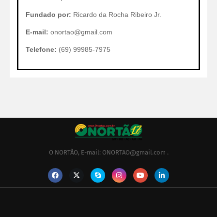
Fundado por:
Ricardo da Rocha Ribeiro Jr.
E-mail:
onortao@gmail.com
Telefone:
(69) 99985-7975
O NORTÃO, E-mail: ONORTAO@gmail.com .