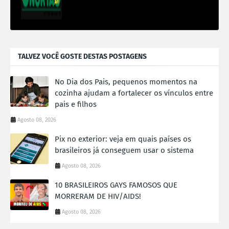
TALVEZ VOCÊ GOSTE DESTAS POSTAGENS
No Dia dos Pais, pequenos momentos na
cozinha ajudam a fortalecer os vínculos entre
pais e filhos
Agosto 08, 2026
Pix no exterior: veja em quais países os
brasileiros já conseguem usar o sistema
Agosto 08, 2026
10 BRASILEIROS GAYS FAMOSOS QUE
MORRERAM DE HIV/AIDS!
Agosto 08, 2026