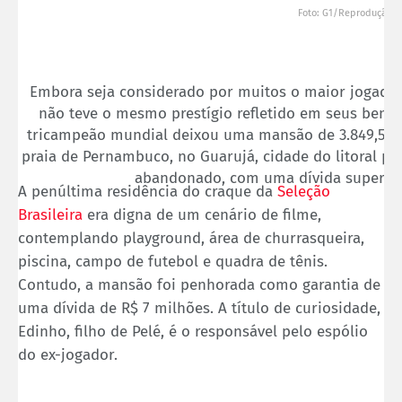
Foto: G1/Reprodução
Embora seja considerado por muitos o maior jogador
não teve o mesmo prestígio refletido em seus bens.
tricampeão mundial deixou uma mansão de 3.849,5 m²
praia de Pernambuco, no Guarujá, cidade do litoral pa
abandonado, com uma dívida superior 
A penúltima residência do craque da
Seleção
Brasileira
era digna de um cenário de filme,
contemplando playground, área de churrasqueira,
piscina, campo de futebol e quadra de tênis.
Contudo, a mansão foi penhorada como garantia de
uma dívida de R$ 7 milhões. A título de curiosidade,
Edinho, filho de Pelé, é o responsável pelo espólio
do ex-jogador.