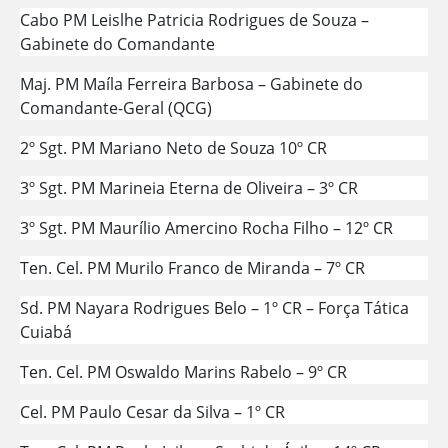
Cabo PM Leislhe Patricia Rodrigues de Souza –
Gabinete do Comandante
Maj. PM Maíla Ferreira Barbosa – Gabinete do
Comandante-Geral (QCG)
2º Sgt. PM Mariano Neto de Souza 10º CR
3º Sgt. PM Marineia Eterna de Oliveira – 3º CR
3º Sgt. PM Maurílio Amercino Rocha Filho – 12º CR
Ten. Cel. PM Murilo Franco de Miranda – 7º CR
Sd. PM Nayara Rodrigues Belo – 1º CR – Força Tática
Cuiabá
Ten. Cel. PM Oswaldo Marins Rabelo – 9º CR
Cel. PM Paulo Cesar da Silva – 1º CR