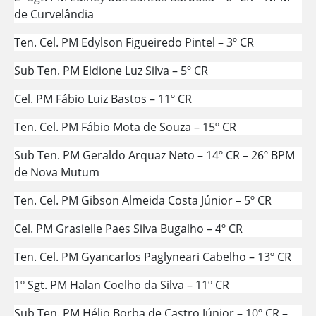
de Curvelândia
Ten. Cel. PM Edylson Figueiredo Pintel – 3º CR
Sub Ten. PM Eldione Luz Silva – 5º CR
Cel. PM Fábio Luiz Bastos – 11º CR
Ten. Cel. PM Fábio Mota de Souza – 15º CR
Sub Ten. PM Geraldo Arquaz Neto – 14º CR – 26º BPM
de Nova Mutum
Ten. Cel. PM Gibson Almeida Costa Júnior – 5º CR
Cel. PM Grasielle Paes Silva Bugalho – 4º CR
Ten. Cel. PM Gyancarlos Paglyneari Cabelho – 13º CR
1º Sgt. PM Halan Coelho da Silva – 11º CR
Sub Ten. PM Hélio Borba de Castro Júnior – 10º CR –