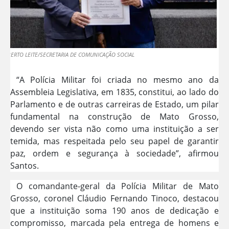
 GILBERTO LEITE/SECRETARIA DE COMUNICAÇÃO SOCIAL
“A Polícia Militar foi criada no mesmo ano da
Assembleia Legislativa, em 1835, constitui, ao lado do
Parlamento e de outras carreiras de Estado, um pilar
fundamental na construção de Mato Grosso,
devendo ser vista não como uma instituição a ser
temida, mas respeitada pelo seu papel de garantir
paz, ordem e segurança à sociedade”, afirmou
Santos.
O comandante-geral da Polícia Militar de Mato
Grosso, coronel Cláudio Fernando Tinoco, destacou
que a instituição soma 190 anos de dedicação e
compromisso, marcada pela entrega de homens e