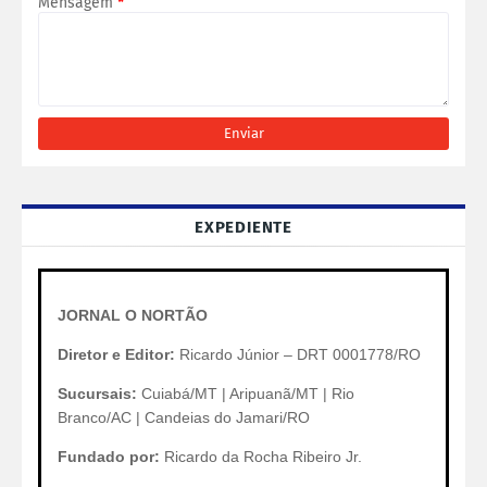
Mensagem
*
EXPEDIENTE
JORNAL O NORTÃO
Diretor e Editor:
Ricardo Júnior – DRT 0001778/RO
Sucursais:
Cuiabá/MT | Aripuanã/MT | Rio
Branco/AC | Candeias do Jamari/RO
Fundado por:
Ricardo da Rocha Ribeiro Jr.