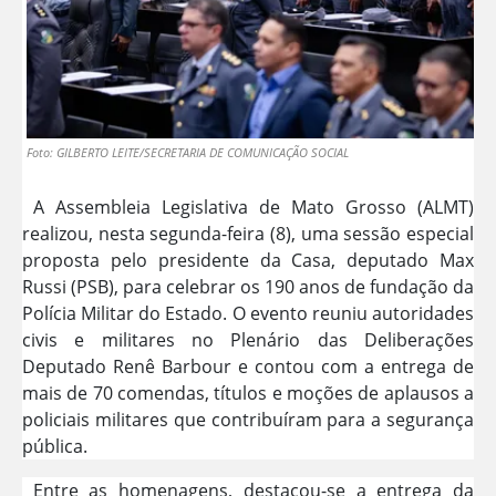
Foto: GILBERTO LEITE/SECRETARIA DE COMUNICAÇÃO SOCIAL
A Assembleia Legislativa de Mato Grosso (ALMT)
realizou, nesta segunda-feira (8), uma sessão especial
proposta pelo presidente da Casa, deputado Max
Russi (PSB), para celebrar os 190 anos de fundação da
Polícia Militar do Estado. O evento reuniu autoridades
civis e militares no Plenário das Deliberações
Deputado Renê Barbour e contou com a entrega de
mais de 70 comendas, títulos e moções de aplausos a
policiais militares que contribuíram para a segurança
pública.
Entre as homenagens, destacou-se a entrega da