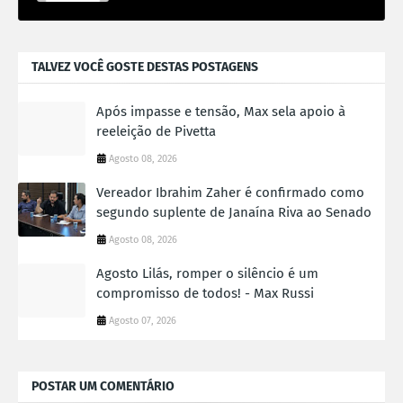
TALVEZ VOCÊ GOSTE DESTAS POSTAGENS
Após impasse e tensão, Max sela apoio à
reeleição de Pivetta
Agosto 08, 2026
Vereador Ibrahim Zaher é confirmado como
segundo suplente de Janaína Riva ao Senado
Agosto 08, 2026
Agosto Lilás, romper o silêncio é um
compromisso de todos! - Max Russi
Agosto 07, 2026
POSTAR UM COMENTÁRIO