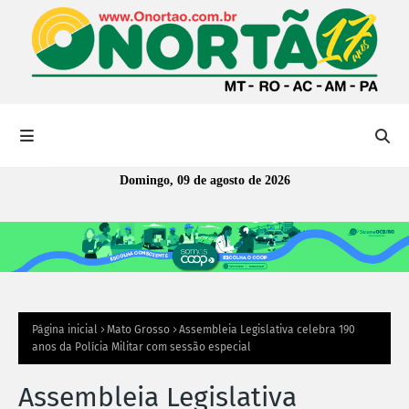
Domingo, 09 de agosto de 2026
Página inicial
Mato Grosso
Assembleia Legislativa celebra 190
anos da Polícia Militar com sessão especial
Assembleia Legislativa