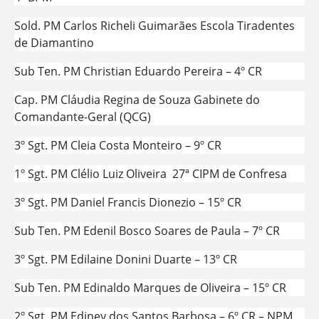
Sold. PM Carlos Richeli Guimarães Escola Tiradentes
de Diamantino
Sub Ten. PM Christian Eduardo Pereira – 4º CR
Cap. PM Cláudia Regina de Souza Gabinete do
Comandante-Geral (QCG)
3º Sgt. PM Cleia Costa Monteiro – 9º CR
1º Sgt. PM Clélio Luiz Oliveira 27ª CIPM de Confresa
3º Sgt. PM Daniel Francis Dionezio – 15º CR
Sub Ten. PM Edenil Bosco Soares de Paula – 7º CR
3º Sgt. PM Edilaine Donini Duarte – 13º CR
Sub Ten. PM Edinaldo Marques de Oliveira – 15º CR
2º Sgt. PM Ediney dos Santos Barbosa – 6º CR – NPM