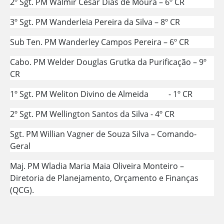
2º Sgt. PM Walmir César Dias de Moura – 6º CR
3º Sgt. PM Wanderleia Pereira da Silva – 8º CR
Sub Ten. PM Wanderley Campos Pereira – 6º CR
Cabo. PM Welder Douglas Grutka da Purificação – 9º
CR
1º Sgt. PM Weliton Divino de Almeida - 1º CR
2º Sgt. PM Wellington Santos da Silva - 4º CR
Sgt. PM Willian Vagner de Souza Silva – Comando-
Geral
Maj. PM Wladia Maria Maia Oliveira Monteiro –
Diretoria de Planejamento, Orçamento e Finanças
(QCG).