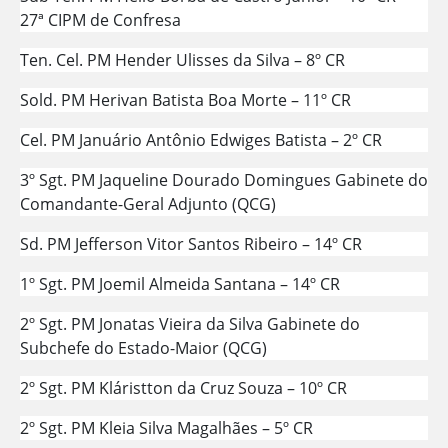
27ª CIPM de Confresa
Ten. Cel. PM Hender Ulisses da Silva – 8º CR
Sold. PM Herivan Batista Boa Morte – 11º CR
Cel. PM Januário Antônio Edwiges Batista – 2º CR
3º Sgt. PM Jaqueline Dourado Domingues Gabinete do
Comandante-Geral Adjunto (QCG)
Sd. PM Jefferson Vitor Santos Ribeiro – 14º CR
1º Sgt. PM Joemil Almeida Santana – 14º CR
2º Sgt. PM Jonatas Vieira da Silva Gabinete do
Subchefe do Estado-Maior (QCG)
2º Sgt. PM Kláristton da Cruz Souza – 10º CR
2º Sgt. PM Kleia Silva Magalhães – 5º CR