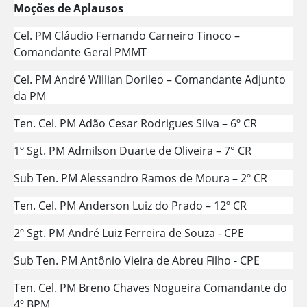
Moções de Aplausos
Cel. PM Cláudio Fernando Carneiro Tinoco –
Comandante Geral PMMT
Cel. PM André Willian Dorileo – Comandante Adjunto
da PM
Ten. Cel. PM Adão Cesar Rodrigues Silva – 6º CR
1º Sgt. PM Admilson Duarte de Oliveira – 7° CR
Sub Ten. PM Alessandro Ramos de Moura – 2º CR
Ten. Cel. PM Anderson Luiz do Prado – 12º CR
2º Sgt. PM André Luiz Ferreira de Souza - CPE
Sub Ten. PM Antônio Vieira de Abreu Filho - CPE
Ten. Cel. PM Breno Chaves Nogueira Comandante do
4º BPM