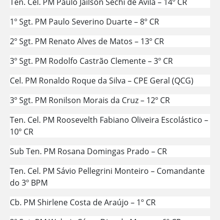
Ten. Cel. PM Paulo Jailson Sechi de Ávila – 14º CR
1º Sgt. PM Paulo Severino Duarte – 8º CR
2º Sgt. PM Renato Alves de Matos – 13º CR
3º Sgt. PM Rodolfo Castrão Clemente – 3º CR
Cel. PM Ronaldo Roque da Silva – CPE Geral (QCG)
3º Sgt. PM Ronilson Morais da Cruz – 12º CR
Ten. Cel. PM Roosevelth Fabiano Oliveira Escolástico –
10º CR
Sub Ten. PM Rosana Domingas Prado – CR
Ten. Cel. PM Sávio Pellegrini Monteiro – Comandante
do 3º BPM
Cb. PM Shirlene Costa de Araújo – 1º CR