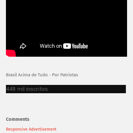
Brasil Acima de Tudo - Por Patriotas
448 mil inscritos
Comments
Responsive Advertisement