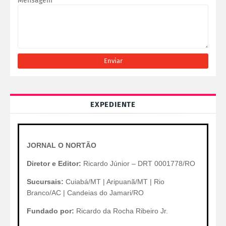
Mensagem
*
EXPEDIENTE
JORNAL O NORTÃO
Diretor e Editor:
Ricardo Júnior – DRT 0001778/RO
Sucursais:
Cuiabá/MT | Aripuanã/MT | Rio
Branco/AC | Candeias do Jamari/RO
Fundado por:
Ricardo da Rocha Ribeiro Jr.