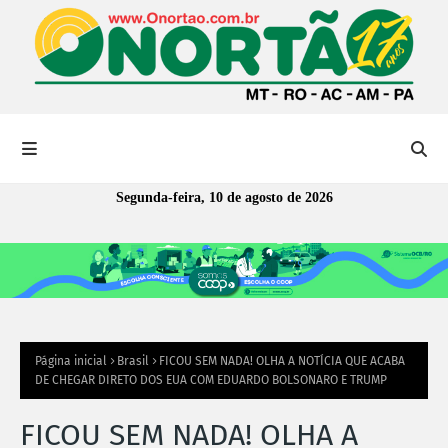
Segunda-feira, 10 de agosto de 2026
Página inicial
Brasil
FICOU SEM NADA! OLHA A NOTÍCIA QUE ACABA
DE CHEGAR DIRETO DOS EUA COM EDUARDO BOLSONARO E TRUMP
FICOU SEM NADA! OLHA A