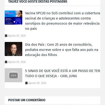
TALVEZ VOCÊ GOSTE DESTAS POSTAGENS
Vacina VPC20 no SUS contribui com a cobertura
vacinal de crianças e adolescentes contra
sorotipos do pneumococo de maior relevância
no país
Agosto 09, 2026
Dia dos Pais : Com 25 anos de consultório,
pediatra escreve sobre o que falta aos pais na
educação dos filhos
Agosto 09, 2026
5 SINAIS DE QUE VOCÊ ESTÁ A UM PASSO DE TER
TUDO O QUE DESEJA - CARL JUNG
Agosto 09, 2026
POSTAR UM COMENTÁRIO