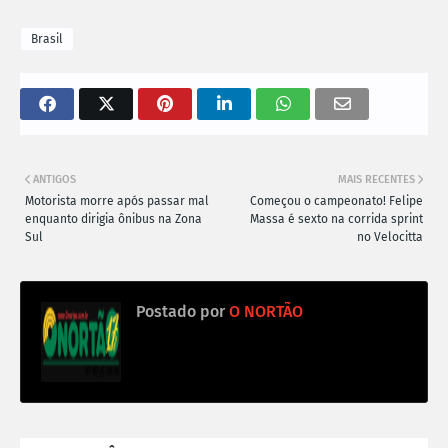
Brasil
ANTIGOS
MAIS RECENTES
Motorista morre após passar mal
Começou o campeonato! Felipe
enquanto dirigia ônibus na Zona
Massa é sexto na corrida sprint
Sul
no Velocitta
Postado por
O NORTÃO