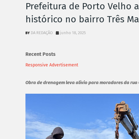
Prefeitura de Porto Velho 
histórico no bairro Três Ma
DA REDAÇÃO
junho 18, 2025
Recent Posts
Responsive Advertisement
Obra de drenagem leva alívio para moradores da rua