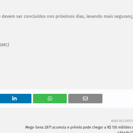
devem ser concluídos nos próximos dias, levando mais seguranç
(SMC)
MAIS RECENTE
Mega-Sena 2877 acumula e prêmio pode chegar a R$ 130 milhões 
sábado (2