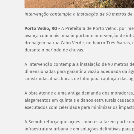
Intervenção contempla a instalação de 90 metros de
Porto Velho, RO -
A Prefeitura de Porto Velho, por m
avança com mais uma importante intervenção de infrae
drenagem na rua Cabo Verde, no bairro Três Marias, 
durante o período de chuvas.
A intervenção contempla a instalação de 90 metros d
dimensionadas para garantir a vazão adequada da águ
construídas duas bocas de lobo para captação das ág
A obra atende a uma antiga demanda dos moradores, 
alagamentos em quintais e danos estruturais causad
executados com celeridade para minimizar os impact
A Semob reforça que ações como esta fazem parte do
infraestrutura urbana e em soluções definitivas para