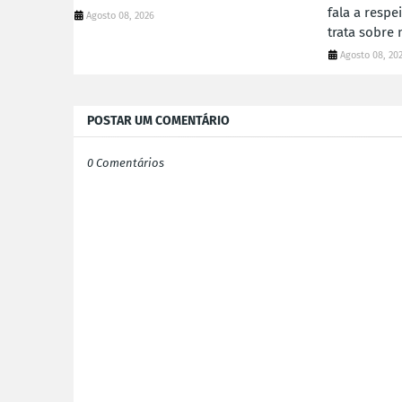
fala a respe
Agosto 08, 2026
trata sobre 
Agosto 08, 20
POSTAR UM COMENTÁRIO
0 Comentários