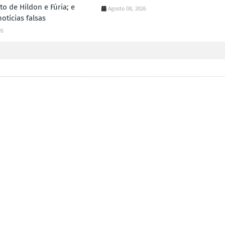
ito de Hildon e Fúria; e
Agosto 08, 2026
notícias falsas
26