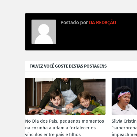
Postado por
DA REDAÇÃO
TALVEZ VOCÊ GOSTE DESTAS POSTAGENS
No Dia dos Pais, pequenos momentos
Sílvia Cristi
na cozinha ajudam a fortalecer os
“superprepa
vínculos entre pais e filhos
impeachment