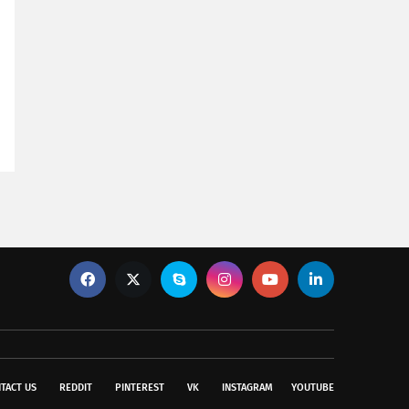
TACT US
REDDIT
PINTEREST
VK
INSTAGRAM
YOUTUBE