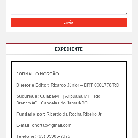
EXPEDIENTE
JORNAL O NORTÃO
Diretor e Editor:
Ricardo Júnior – DRT 0001778/RO
Sucursais:
Cuiabá/MT | Aripuanã/MT | Rio
Branco/AC | Candeias do Jamari/RO
Fundado por:
Ricardo da Rocha Ribeiro Jr.
E-mail:
onortao@gmail.com
Telefone:
(69) 99985-7975