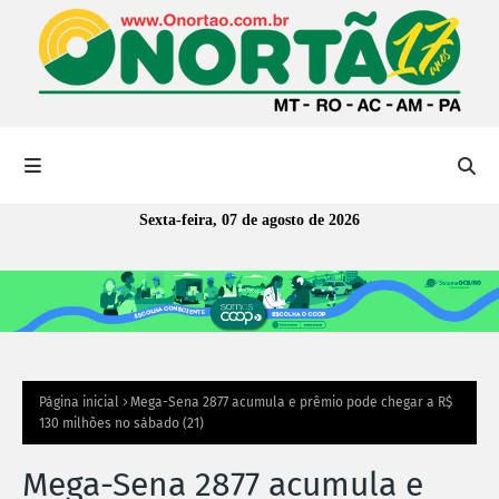
Sexta-feira, 07 de agosto de 2026
Página inicial
Mega-Sena 2877 acumula e prêmio pode chegar a R$
130 milhões no sábado (21)
Mega-Sena 2877 acumula e