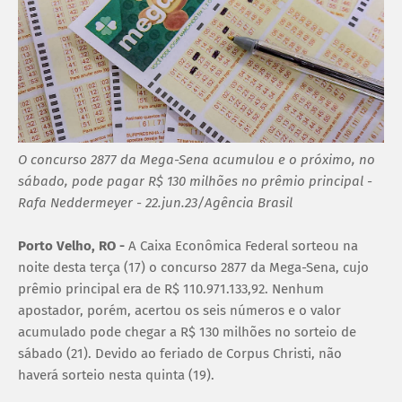
O concurso 2877 da Mega-Sena acumulou e o próximo, no
sábado, pode pagar R$ 130 milhões no prêmio principal -
Rafa Neddermeyer - 22.jun.23/Agência Brasil
Porto Velho, RO -
A Caixa Econômica Federal sorteou na
noite desta terça (17) o concurso 2877 da Mega-Sena, cujo
prêmio principal era de R$ 110.971.133,92. Nenhum
apostador, porém, acertou os seis números e o valor
acumulado pode chegar a R$ 130 milhões no sorteio de
sábado (21). Devido ao feriado de Corpus Christi, não
haverá sorteio nesta quinta (19).