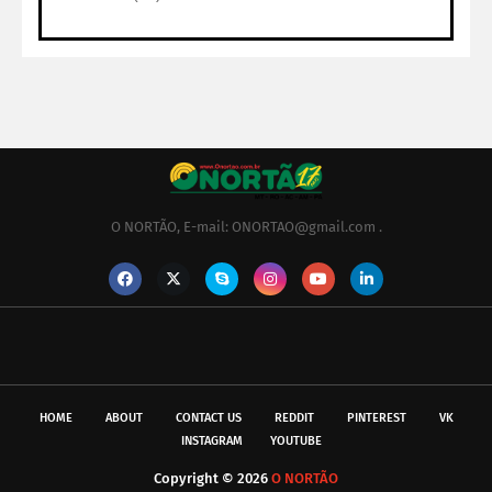
O NORTÃO, E-mail: ONORTAO@gmail.com .
HOME
ABOUT
CONTACT US
REDDIT
PINTEREST
VK
INSTAGRAM
YOUTUBE
Copyright ©
2026
O NORTÃO