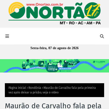
Sexta-feira, 07 de agosto de 2026
Página inicial
Rondônia
Maurão de Carvalho fala pela primeira
vez após deixar a prisão; veja o vídeo
Maurão de Carvalho fala pela