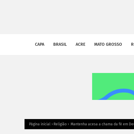
CAPA
BRASIL
ACRE
MATO GROSSO
R
Página inicial
Religião
Mantenha acesa a chama da fé em De