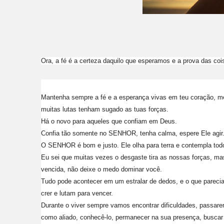
Ora, a fé é a certeza daquilo que esperamos e a prova das co
Mantenha sempre a fé e a esperança vivas em teu coração, me
muitas lutas tenham sugado as tuas forças.
Há o novo para aqueles que confiam em Deus.
Confia tão somente no SENHOR, tenha calma, espere Ele agir
O SENHOR é bom e justo. Ele olha para terra e contempla tod
Eu sei que muitas vezes o desgaste tira as nossas forças, ma
vencida, não deixe o medo dominar você.
Tudo pode acontecer em um estralar de dedos, e o que pareci
crer e lutam para vencer.
Durante o viver sempre vamos encontrar dificuldades, passare
como aliado, conhecê-lo, permanecer na sua presença, buscar 