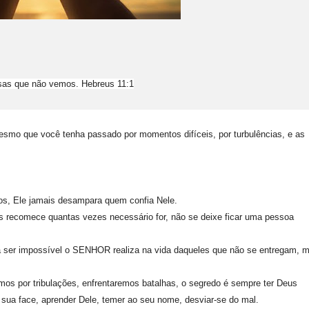
isas que não vemos. Hebreus 11:1
smo que você tenha passado por momentos difíceis, por turbulências, e as
.
os, Ele jamais desampara quem confia Nele.
s recomece quantas vezes necessário for, não se deixe ficar uma pessoa
a ser impossível o SENHOR realiza na vida daqueles que não se entregam, 
mos por tribulações, enfrentaremos batalhas, o segredo é sempre ter Deus
sua face, aprender Dele, temer ao seu nome, desviar-se do mal.