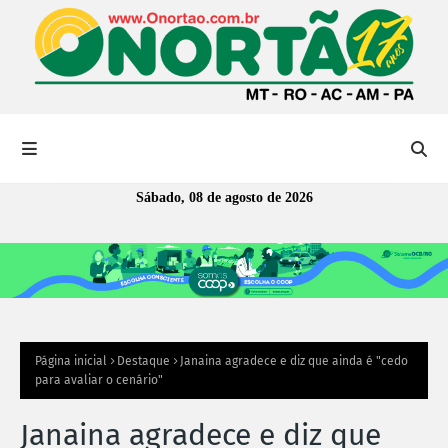
Sábado, 08 de agosto de 2026
Página inicial
Destaque
Janaina agradece e diz que ainda é "cedo
para avaliar o cenário"
Janaina agradece e diz que