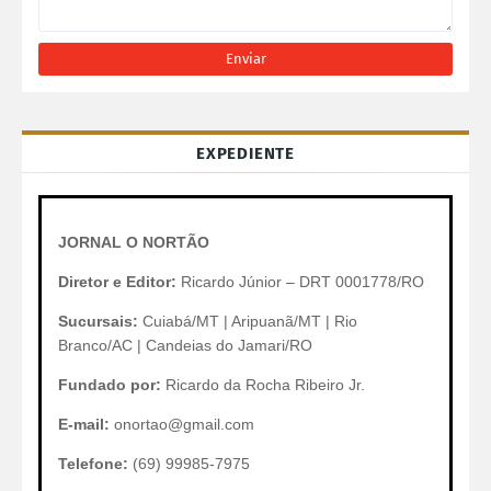
EXPEDIENTE
JORNAL O NORTÃO
Diretor e Editor:
Ricardo Júnior – DRT 0001778/RO
Sucursais:
Cuiabá/MT | Aripuanã/MT | Rio
Branco/AC | Candeias do Jamari/RO
Fundado por:
Ricardo da Rocha Ribeiro Jr.
E-mail:
onortao@gmail.com
Telefone:
(69) 99985-7975