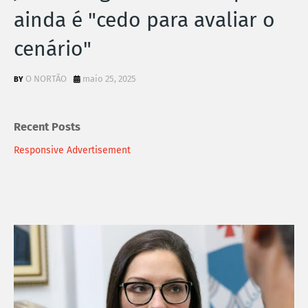
ainda é "cedo para avaliar o
cenário"
O NORTÃO
maio 25, 2025
Recent Posts
Responsive Advertisement