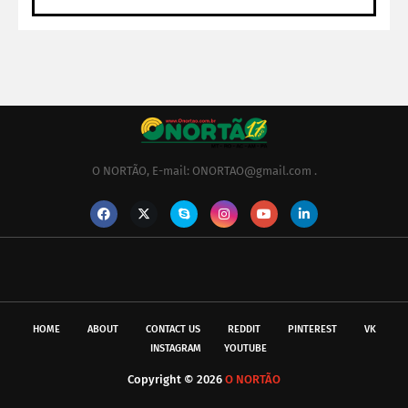
O NORTÃO, E-mail: ONORTAO@gmail.com .
HOME
ABOUT
CONTACT US
REDDIT
PINTEREST
VK
INSTAGRAM
YOUTUBE
Copyright ©
2026
O NORTÃO