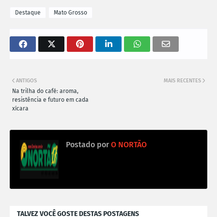
Destaque
Mato Grosso
ANTIGOS
MAIS RECENTES
Na trilha do café: aroma,
resistência e futuro em cada
xícara
Postado por
O NORTÃO
TALVEZ VOCÊ GOSTE DESTAS POSTAGENS