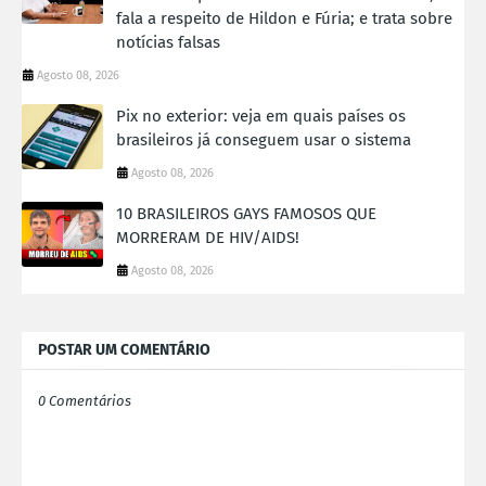
fala a respeito de Hildon e Fúria; e trata sobre
notícias falsas
Agosto 08, 2026
Pix no exterior: veja em quais países os
brasileiros já conseguem usar o sistema
Agosto 08, 2026
10 BRASILEIROS GAYS FAMOSOS QUE
MORRERAM DE HIV/AIDS!
Agosto 08, 2026
POSTAR UM COMENTÁRIO
0 Comentários