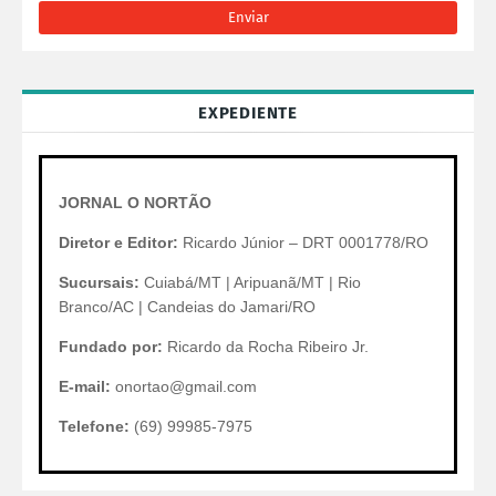
EXPEDIENTE
JORNAL O NORTÃO
Diretor e Editor:
Ricardo Júnior – DRT 0001778/RO
Sucursais:
Cuiabá/MT | Aripuanã/MT | Rio
Branco/AC | Candeias do Jamari/RO
Fundado por:
Ricardo da Rocha Ribeiro Jr.
E-mail:
onortao@gmail.com
Telefone:
(69) 99985-7975