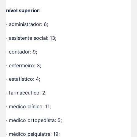
nível superior:
· administrador: 6;
· assistente social: 13;
· contador: 9;
· enfermeiro: 3;
· estatístico: 4;
· farmacêutico: 2;
· médico clínico: 11;
· médico ortopedista: 5;
· médico psiquiatra: 19;