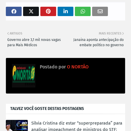
ANTIGOS
MAIS RECENTES
Governo abre 3,1 mil novas vagas
Janaina aponta antecipação do
para Mais Médicos
embate político no governo
Postado por
O NORTÃO
TALVEZ VOCÊ GOSTE DESTAS POSTAGENS
Sílvia Cristina diz estar “superpreparada” para
analisar impeachment de ministros do STF;