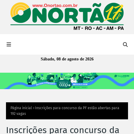
Sábado, 08 de agosto de 2026
Página inicial
Inscrições para concurso da PF estão abertas para
192 vagas
Inscrições para concurso da