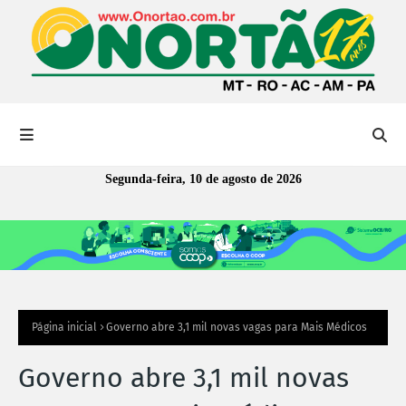
Segunda-feira, 10 de agosto de 2026
Página inicial
Governo abre 3,1 mil novas vagas para Mais Médicos
Governo abre 3,1 mil novas