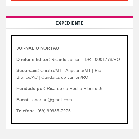
EXPEDIENTE
JORNAL O NORTÃO
Diretor e Editor:
Ricardo Júnior – DRT 0001778/RO
Sucursais:
Cuiabá/MT | Aripuanã/MT | Rio
Branco/AC | Candeias do Jamari/RO
Fundado por:
Ricardo da Rocha Ribeiro Jr.
E-mail:
onortao@gmail.com
Telefone:
(69) 99985-7975