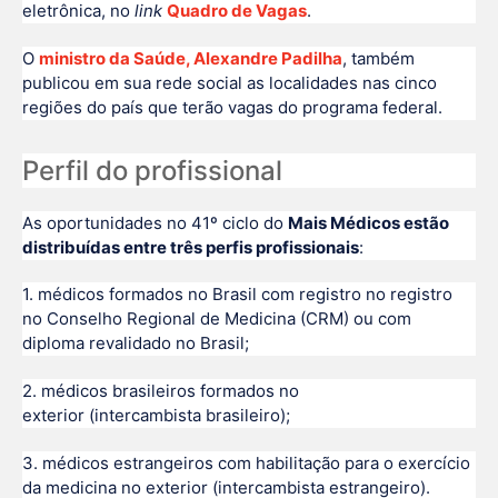
eletrônica, no
link
Quadro de Vagas
.
O
ministro da Saúde, Alexandre Padilha
, também
publicou em sua rede social as localidades nas cinco
regiões do país que terão vagas do programa federal.
Perfil do profissional
As oportunidades no 41º ciclo do
Mais Médicos estão
distribuídas entre três perfis profissionais
:
1. médicos formados no Brasil com registro no registro
no Conselho Regional de Medicina (CRM) ou com
diploma revalidado no Brasil;
2. médicos brasileiros formados no
exterior (intercambista brasileiro);
3. médicos estrangeiros com habilitação para o exercício
da medicina no exterior (intercambista estrangeiro).