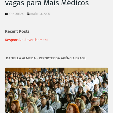
vagas para Mais Médicos
O NORTÃO
maio 03, 2025
Recent Posts
Responsive Advertisement
DANIELLA ALMEIDA - REPÓRTER DA AGÊNCIA BRASIL