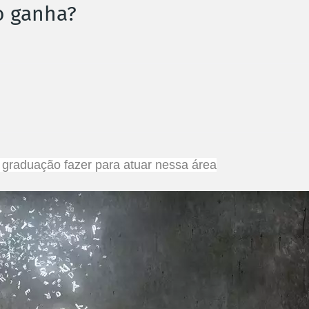
to ganha?
al graduação fazer para atuar nessa área