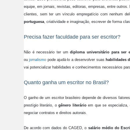
equipe, em jornais, revistas, editoras, empresas, entre outro
clientes, sem ter um vínculo empregatício com nenhum deles
portuguesa
, criatividade e imaginação, escrever de forma cla
Precisa fazer faculdade para ser escritor?
Não é necessário ter um
diploma universitário para ser e
ou
jornalismo
pode ajudá-lo a desenvolver suas
habilidades d
vai potencializar habilidades e conhecimentos necessários par
Quanto ganha um escritor no Brasil?
O ganho de um escritor brasileiro depende de diversos fatore
prestígio literário, o
gênero literário
em que se especializa, 
negociar contratos e direitos autorais.
De acordo com dados do CAGED, o
salário médio do Escr