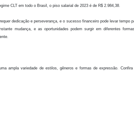
egime CLT em todo o Brasil, o piso salarial de 2023 é de R$ 2.984,38.
requer dedicação e perseverança, e o sucesso financeiro pode levar tempo p
onstante mudança, e as oportunidades podem surgir em diferentes forma
ente.
 uma ampla variedade de estilos, gêneros e formas de expressão. Confira