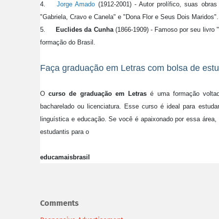
4.
Jorge Amado
(1912-2001) - Autor prolífico, suas obras
"Gabriela, Cravo e Canela" e "Dona Flor e Seus Dois Maridos".
5.
Euclides da Cunha
(1866-1909) - Famoso por seu livro
formação do Brasil.
Faça graduação em Letras com bolsa de est
O
curso de graduação em Letras
é uma formação voltad
bacharelado ou licenciatura. Esse curso é ideal para estuda
linguística e educação. Se você é apaixonado por essa área,
estudantis para o
educamaisbrasil
Comments