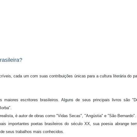
rasileira?
ríveis, cada um com suas contribuições únicas para a cultura literária do pa
maiores escritores brasileiros. Alguns de seus principais livros são "
orba".
 realista, é autor de obras como "Vidas Secas", "Angústia" e "São Bernardo".
is importantes poetas brasileiros do século XX, sua poesia abrange te
m de seus trabalhos mais conhecidos.