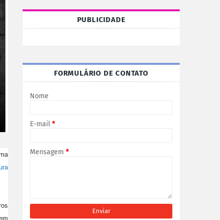
PUBLICIDADE
FORMULÁRIO DE CONTATO
Nome
E-mail
*
Mensagem
*
uma
tura
ros
 em