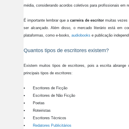
média, considerando acordos coletivos para profissionais em r
É importante lembrar que a
carreira de escritor
muitas vezes 
ser alcançado. Além disso, o mercado literário está em c
plataformas, como e-books,
audiobooks
e publicação independ
Quantos tipos de escritores existem?
Existem muitos tipos de escritores, pois a escrita abrange
principais tipos de escritores:
•
Escritores de Ficção
•
Escritores de Não Ficção
•
Poetas
•
Roteiristas
•
Escritores Técnicos
•
Redatores Publicitários