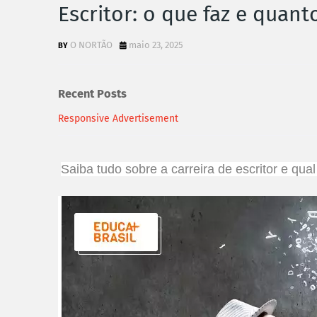
Escritor: o que faz e quan
O NORTÃO
maio 23, 2025
Recent Posts
Responsive Advertisement
Saiba tudo sobre a carreira de escritor e qu