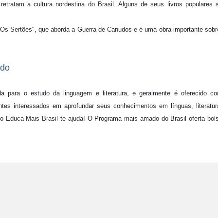
 retratam a cultura nordestina do Brasil. Alguns de seus livros populares 
 "Os Sertões", que aborda a Guerra de Canudos e é uma obra importante sobr
udo
a para o estudo da linguagem e literatura, e geralmente é oferecido c
ntes interessados em aprofundar seus conhecimentos em línguas, literatur
 o Educa Mais Brasil te ajuda! O Programa mais amado do Brasil oferta bol