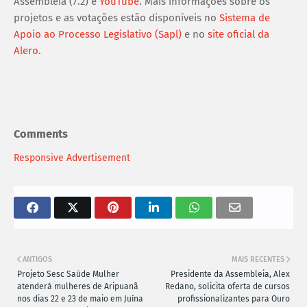
Assembleia (7.2) e
YouTube
. Mais informações sobre os
projetos e as votações estão disponíveis no
Sistema de
Apoio ao Processo Legislativo (Sapl)
e no
site oficial da
Alero
.
Comments
Responsive Advertisement
ANTIGOS
MAIS RECENTES
Projeto Sesc Saúde Mulher
Presidente da Assembleia, Alex
atenderá mulheres de Aripuanã
Redano, solicita oferta de cursos
nos dias 22 e 23 de maio em Juína
profissionalizantes para Ouro