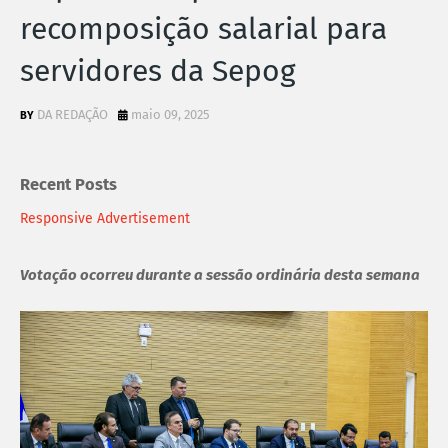
recomposição salarial para
servidores da Sepog
DA REDAÇÃO
maio 09, 2025
Recent Posts
Responsive Advertisement
Votação ocorreu durante a sessão ordinária desta semana