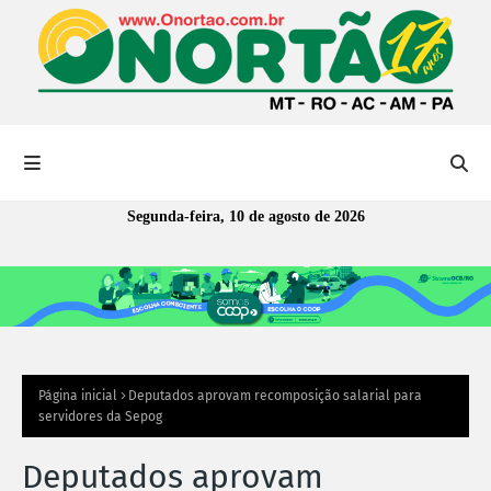
Segunda-feira, 10 de agosto de 2026
Página inicial
Deputados aprovam recomposição salarial para
servidores da Sepog
Deputados aprovam