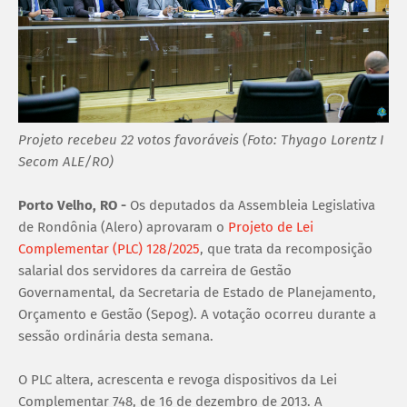
Projeto recebeu 22 votos favoráveis (Foto: Thyago Lorentz I
Secom ALE/RO)
Porto Velho, RO -
Os deputados da Assembleia Legislativa
de Rondônia (Alero) aprovaram o
Projeto de Lei
Complementar (PLC) 128/2025
, que trata da recomposição
salarial dos servidores da carreira de Gestão
Governamental, da Secretaria de Estado de Planejamento,
Orçamento e Gestão (Sepog). A votação ocorreu durante a
sessão ordinária desta semana.
O PLC altera, acrescenta e revoga dispositivos da Lei
Complementar 748, de 16 de dezembro de 2013. A