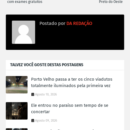
com exames gratuitos
Preto do Oeste
Postado por
DA REDAÇÃO
TALVEZ VOCÊ GOSTE DESTAS POSTAGENS
Porto Velho passa a ter os cinco viadutos
totalmente iluminados pela primeira vez
Agosto 10, 2026
Ele entrou no paraíso sem tempo de se
concertar
Agosto 09, 2026