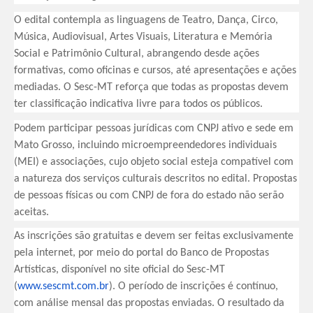
O edital contempla as linguagens de Teatro, Dança, Circo,
Música, Audiovisual, Artes Visuais, Literatura e Memória
Social e Patrimônio Cultural, abrangendo desde ações
formativas, como oficinas e cursos, até apresentações e ações
mediadas. O Sesc-MT reforça que todas as propostas devem
ter classificação indicativa livre para todos os públicos.
Podem participar pessoas jurídicas com CNPJ ativo e sede em
Mato Grosso, incluindo microempreendedores individuais
(MEI) e associações, cujo objeto social esteja compatível com
a natureza dos serviços culturais descritos no edital. Propostas
de pessoas físicas ou com CNPJ de fora do estado não serão
aceitas.
As inscrições são gratuitas e devem ser feitas exclusivamente
pela internet, por meio do portal do Banco de Propostas
Artísticas, disponível no site oficial do Sesc-MT
(
www.sescmt.com.br
). O período de inscrições é contínuo,
com análise mensal das propostas enviadas. O resultado da