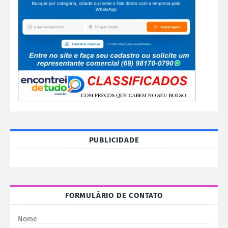
PUBLICIDADE
FORMULÁRIO DE CONTATO
Nome