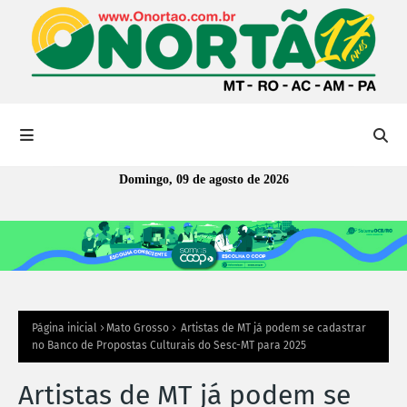
Domingo, 09 de agosto de 2026
Página inicial
Mato Grosso
Artistas de MT já podem se cadastrar
no Banco de Propostas Culturais do Sesc-MT para 2025
Artistas de MT já podem se