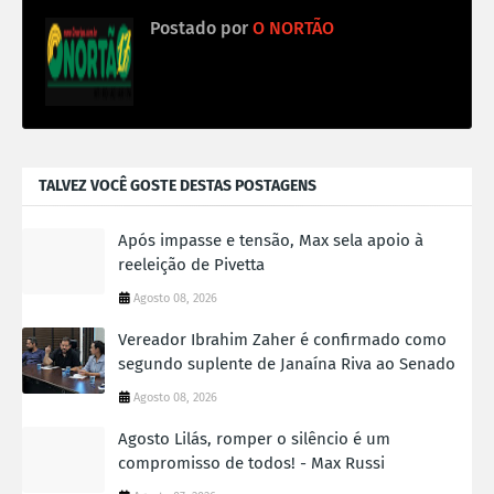
Postado por
O NORTÃO
TALVEZ VOCÊ GOSTE DESTAS POSTAGENS
Após impasse e tensão, Max sela apoio à
reeleição de Pivetta
Agosto 08, 2026
Vereador Ibrahim Zaher é confirmado como
segundo suplente de Janaína Riva ao Senado
Agosto 08, 2026
Agosto Lilás, romper o silêncio é um
compromisso de todos! - Max Russi