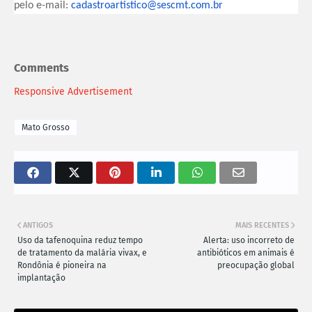
pelo e-mail:
cadastroartistico@sescmt.com.
br
Comments
Responsive Advertisement
Mato Grosso
ANTIGOS
MAIS RECENTES
Uso da tafenoquina reduz tempo
Alerta: uso incorreto de
de tratamento da malária vivax, e
antibióticos em animais é
Rondônia é pioneira na
preocupação global
implantação