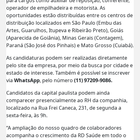
para cargos como auxiliar de reposição, conferente,
operador de empilhadeira e motorista. As
oportunidades estão distribuídas entre os centros de
distribuição localizados em São Paulo (Embu das
Artes, Guarulhos, Itupeva e Ribeirão Preto), Goiás
(Aparecida de Goiânia), Minas Gerais (Contagem),
Paraná (São José dos Pinhais) e Mato Grosso (Cuiabá).
As candidaturas podem ser realizadas diretamente
pelo site da empresa, por meio da busca por cidade e
estado de interesse. Também é possível se inscrever
via
WhatsApp
, pelo número
(11) 97209-9086.
Candidatos da capital paulista podem ainda
comparecer presencialmente ao RH da companhia,
localizado na Rua Frei Caneca, 231, de segunda a
sexta-feira, às 9h.
“A ampliação do nosso quadro de colaboradores
acompanha o crescimento da RD Saúde em todo o