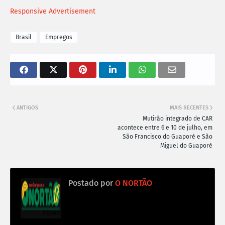
Responsive Advertisement
Brasil
Empregos
ANTIGOS
MAIS RECENTES
Mutirão integrado de CAR
acontece entre 6 e 10 de julho, em
São Francisco do Guaporé e São
Miguel do Guaporé
Postado por
O NORTÃO