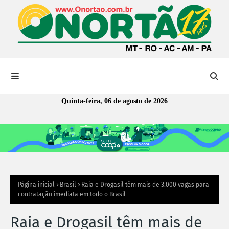
Quinta-feira, 06 de agosto de 2026
Página inicial
Brasil
Raia e Drogasil têm mais de 3.000 vagas para
contratação imediata em todo o Brasil
Raia e Drogasil têm mais de