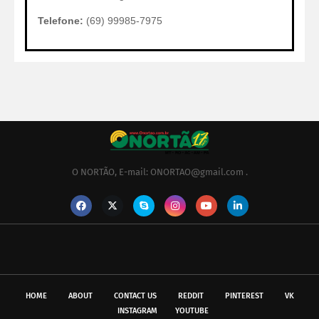
Telefone:
(69) 99985-7975
O NORTÃO, E-mail: ONORTAO@gmail.com .
HOME
ABOUT
CONTACT US
REDDIT
PINTEREST
VK
INSTAGRAM
YOUTUBE