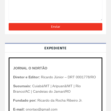
EXPEDIENTE
JORNAL O NORTÃO
Diretor e Editor:
Ricardo Júnior – DRT 0001778/RO
Sucursais:
Cuiabá/MT | Aripuanã/MT | Rio
Branco/AC | Candeias do Jamari/RO
Fundado por:
Ricardo da Rocha Ribeiro Jr.
E-mail:
onortao@gmail.com