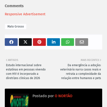
Comments
Responsive Advertisement
Mato Grosso
ANTIGOS
MAIS RECENTES
Estudo internacional sobre
Da emergência a adoção:
estatinas em pessoas vivendo
veterinário narra casos reais e
com HIV é incorporado a
retrata a complexidade da
diretrizes clínicas de 2026
relação entre humanos e pets
Postado por
O NORTÃO