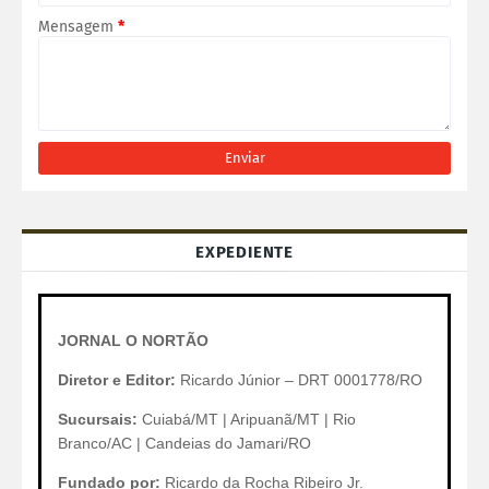
Mensagem
*
EXPEDIENTE
JORNAL O NORTÃO
Diretor e Editor:
Ricardo Júnior – DRT 0001778/RO
Sucursais:
Cuiabá/MT | Aripuanã/MT | Rio
Branco/AC | Candeias do Jamari/RO
Fundado por:
Ricardo da Rocha Ribeiro Jr.