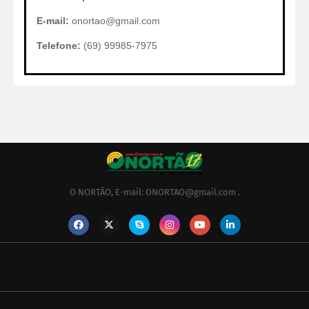
E-mail:
onortao@gmail.com
Telefone:
(69) 99985-7975
O NORTÃO, E-mail: ONORTAO@gmail.com .