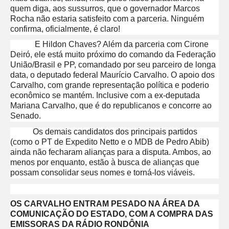
quem diga, aos sussurros, que o governador Marcos
Rocha não estaria satisfeito com a parceria. Ninguém
confirma, oficialmente, é claro!
E Hildon Chaves? Além da parceria com Cirone
Deiró, ele está muito próximo do comando da Federação
União/Brasil e PP, comandado por seu parceiro de longa
data, o deputado federal Maurício Carvalho. O apoio dos
Carvalho, com grande representação política e poderio
econômico se mantém. Inclusive com a ex-deputada
Mariana Carvalho, que é do republicanos e concorre ao
Senado.
Os demais candidatos dos principais partidos
(como o PT de Expedito Netto e o MDB de Pedro Abib)
ainda não fecharam alianças para a disputa. Ambos, ao
menos por enquanto, estão à busca de alianças que
possam consolidar seus nomes e torná-los viáveis.
OS CARVALHO ENTRAM PESADO NA ÁREA DA
COMUNICAÇÃO DO ESTADO, COM A COMPRA DAS
EMISSORAS DA RÁDIO RONDÔNIA