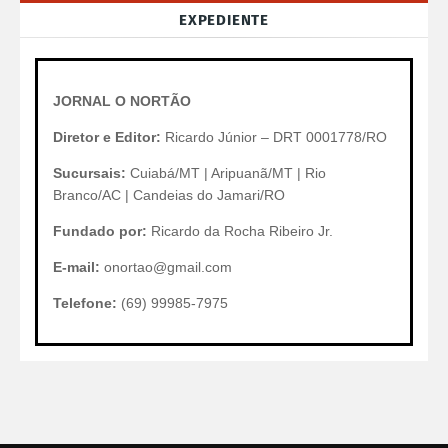
EXPEDIENTE
JORNAL O NORTÃO
Diretor e Editor:
Ricardo Júnior – DRT 0001778/RO
Sucursais:
Cuiabá/MT | Aripuanã/MT | Rio
Branco/AC | Candeias do Jamari/RO
Fundado por:
Ricardo da Rocha Ribeiro Jr.
E-mail:
onortao@gmail.com
Telefone:
(69) 99985-7975