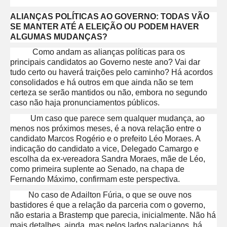
ALIANÇAS POLÍTICAS AO GOVERNO: TODAS VÃO
SE MANTER ATÉ A ELEIÇÃO OU PODEM HAVER
ALGUMAS MUDANÇAS?
Como andam as alianças políticas para os
principais candidatos ao Governo neste ano? Vai dar
tudo certo ou haverá traições pelo caminho? Há acordos
consolidados e há outros em que ainda não se tem
certeza se serão mantidos ou não, embora no segundo
caso não haja pronunciamentos públicos.
Um caso que parece sem qualquer mudança, ao
menos nos próximos meses, é a nova relação entre o
candidato Marcos Rogério e o prefeito Léo Moraes. A
indicação do candidato a vice, Delegado Camargo e
escolha da ex-vereadora Sandra Moraes, mãe de Léo,
como primeira suplente ao Senado, na chapa de
Fernando Máximo, confirmam este perspectiva.
No caso de Adailton Fúria, o que se ouve nos
bastidores é que a relação da parceria com o governo,
não estaria a Brastemp que parecia, inicialmente. Não há
mais detalhes, ainda, mas pelos lados palacianos, há