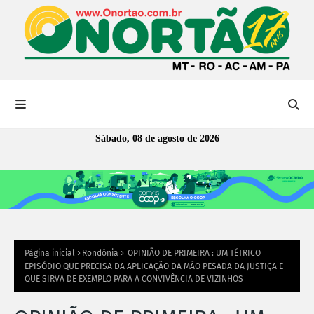
Sábado, 08 de agosto de 2026
Página inicial
Rondônia
OPINIÃO DE PRIMEIRA : UM TÉTRICO
EPISÓDIO QUE PRECISA DA APLICAÇÃO DA MÃO PESADA DA JUSTIÇA E
QUE SIRVA DE EXEMPLO PARA A CONVIVÊNCIA DE VIZINHOS