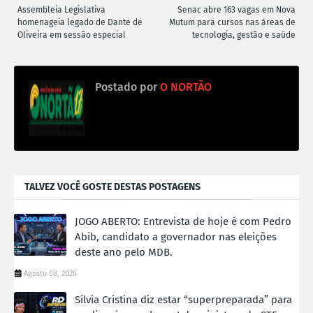
Assembleia Legislativa
Senac abre 163 vagas em Nova
homenageia legado de Dante de
Mutum para cursos nas áreas de
Oliveira em sessão especial
tecnologia, gestão e saúde
Postado por
O NORTÃO
TALVEZ VOCÊ GOSTE DESTAS POSTAGENS
JOGO ABERTO: Entrevista de hoje é com Pedro
Abib, candidato a governador nas eleições
deste ano pelo MDB.
Agosto 08, 2026
Sílvia Cristina diz estar “superpreparada” para