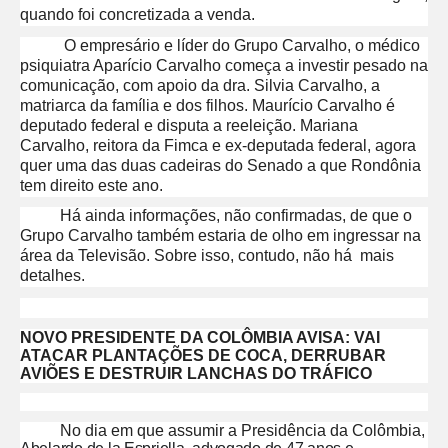
quando foi concretizada a venda.
O empresário e líder do Grupo Carvalho, o médico
psiquiatra Aparício Carvalho começa a investir pesado na
comunicação, com apoio da dra. Silvia Carvalho, a
matriarca da família e dos filhos. Maurício Carvalho é
deputado federal e disputa a reeleição. Mariana
Carvalho, reitora da Fimca e ex-deputada federal, agora
quer uma das duas cadeiras do Senado a que Rondônia
tem direito este ano.
Há ainda informações, não confirmadas, de que o
Grupo Carvalho também estaria de olho em ingressar na
área da Televisão. Sobre isso, contudo, não há mais
detalhes.
NOVO PRESIDENTE DA COLÔMBIA AVISA: VAI
ATACAR PLANTAÇÕES DE COCA, DERRUBAR
AVIÕES E DESTRUIR LANCHAS DO TRÁFICO
No dia em que assumir a Presidência da Colômbia,