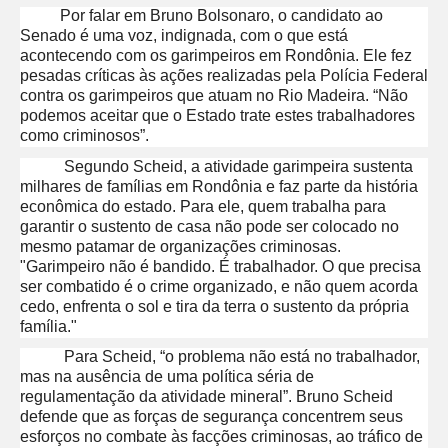
Por falar em Bruno Bolsonaro, o candidato ao
Senado é uma voz, indignada, com o que está
acontecendo com os garimpeiros em Rondônia. Ele fez
pesadas críticas às ações realizadas pela Polícia Federal
contra os garimpeiros que atuam no Rio Madeira. “Não
podemos aceitar que o Estado trate estes trabalhadores
como criminosos”.
Segundo Scheid, a atividade garimpeira sustenta
milhares de famílias em Rondônia e faz parte da história
econômica do estado. Para ele, quem trabalha para
garantir o sustento de casa não pode ser colocado no
mesmo patamar de organizações criminosas.
"Garimpeiro não é bandido. É trabalhador. O que precisa
ser combatido é o crime organizado, e não quem acorda
cedo, enfrenta o sol e tira da terra o sustento da própria
família."
Para Scheid, “o problema não está no trabalhador,
mas na ausência de uma política séria de
regulamentação da atividade mineral”. Bruno Scheid
defende que as forças de segurança concentrem seus
esforços no combate às facções criminosas, ao tráfico de