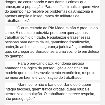
drogas, ao contrabando e aos demais crimes que
ameaçam a população. Para ele, “criminalizar quem vive
do garimpo não resolve os problemas da Amazônia e
apenas amplia a insegurança de milhares de
trabalhadores”.
"O ouro retirado do Rio Madeira não é produto do
crime. É riqueza produzida por quem quer apenas
trabalhar com dignidade. Regularizar é trazer essas
pessoas para dentro da lei, garantindo fiscalização,
proteção ambiental e segurança jurídica.", garantindo
que, se chegar ao Senado, será uma voz forte em defesa
do garimpo.
Para o pré-candidato, Rondônia precisa
abandonar a lógica da perseguição e construir um
modelo que una desenvolvimento econômico, respeito
ao meio ambiente e valorização do trabalhador.
"Garimpeiro não é bandido. Bandido é quem
integra facções, quem trafica drogas, quem rouba e
aterroriza a população. O trabalhador merece respeito,
não perseguição."