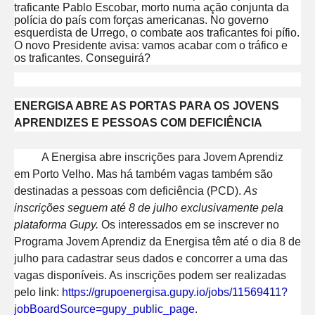
traficante Pablo Escobar, morto numa ação conjunta da
polícia do país com forças americanas. No governo
esquerdista de Urrego, o combate aos traficantes foi pífio.
O novo Presidente avisa: vamos acabar com o tráfico e
os traficantes. Conseguirá?
ENERGISA ABRE AS PORTAS PARA OS JOVENS
APRENDIZES E PESSOAS COM DEFICIÊNCIA
A Energisa abre inscrições para Jovem Aprendiz
em Porto Velho. Mas há também vagas também são
destinadas a pessoas com deficiência (PCD).
As
inscrições seguem até 8 de julho exclusivamente pela
plataforma Gupy.
Os interessados em se inscrever no
Programa Jovem Aprendiz da Energisa têm até o dia 8 de
julho para cadastrar seus dados e concorrer a uma das
vagas disponíveis. As inscrições podem ser realizadas
pelo link:
https://grupoenergisa.gupy.io/
jobs/11569411?
jobBoardSource=
gupy_public_page
.