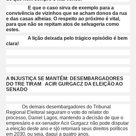
E que o caso sirva de exemplo para a
convivência de vizinhos que se acham donos da rua
e das casas alheias. O respeito ao próximo é vital,
para que não se repitam atos de selvageria como
estes.
A lição deixada pelo trágico episódio é bem
clara!
A INJUSTIÇA SE MANTÉM: DESEMBARGADORES
DO TRE TIRAM ACIR GURGACZ DA ELEIÇÃO AO
SENADO
Os demais desembargadores do Tribunal
Regional Eleitoral seguiram o voto do relator do
processo, Daniel Lagos, mantendo a decisão de que o
empresário e ex-senador Acir Gurgacz não pode disputar
a eleição deste ano e s[ó retomará seus direitos políticos
em 2030, ou seja, daqui a quatro anos.