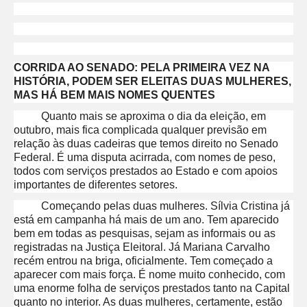
CORRIDA AO SENADO: PELA PRIMEIRA VEZ NA
HISTÓRIA, PODEM SER ELEITAS DUAS MULHERES,
MAS HÁ BEM MAIS NOMES QUENTES
Quanto mais se aproxima o dia da eleição, em
outubro, mais fica complicada qualquer previsão em
relação às duas cadeiras que temos direito no Senado
Federal. É uma disputa acirrada, com nomes de peso,
todos com serviços prestados ao Estado e com apoios
importantes de diferentes setores.
Começando pelas duas mulheres. Sílvia Cristina já
está em campanha há mais de um ano. Tem aparecido
bem em todas as pesquisas, sejam as informais ou as
registradas na Justiça Eleitoral. Já Mariana Carvalho
recém entrou na briga, oficialmente. Tem começado a
aparecer com mais força. É nome muito conhecido, com
uma enorme folha de serviços prestados tanto na Capital
quanto no interior. As duas mulheres, certamente, estão