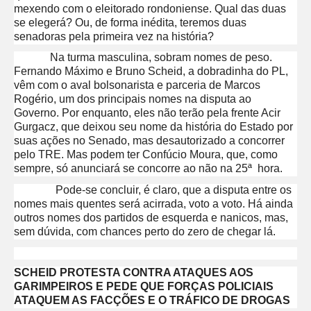
mexendo com o eleitorado rondoniense. Qual das duas
se elegerá? Ou, de forma inédita, teremos duas
senadoras pela primeira vez na história?
Na turma masculina, sobram nomes de peso.
Fernando Máximo e Bruno Scheid, a dobradinha do PL,
vêm com o aval bolsonarista e parceria de Marcos
Rogério, um dos principais nomes na disputa ao
Governo. Por enquanto, eles não terão pela frente Acir
Gurgacz, que deixou seu nome da história do Estado por
suas ações no Senado, mas desautorizado a concorrer
pelo TRE. Mas podem ter Confúcio Moura, que, como
sempre, só anunciará se concorre ao não na 25ª hora.
Pode-se concluir, é claro, que a disputa entre os
nomes mais quentes será acirrada, voto a voto. Há ainda
outros nomes dos partidos de esquerda e nanicos, mas,
sem dúvida, com chances perto do zero de chegar lá.
SCHEID PROTESTA CONTRA ATAQUES AOS
GARIMPEIROS E PEDE QUE FORÇAS POLICIAIS
ATAQUEM AS FACÇÕES E O TRÁFICO DE DROGAS