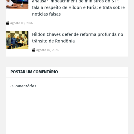
analisar impeachment de ministros do STF;
fala a respeito de Hildon e Fúria; e trata sobre
notícias falsas
Agosto 08, 2026
Hildon Chaves defende reforma profunda no
trânsito de Rondônia
Agosto 07, 2026
POSTAR UM COMENTÁRIO
0 Comentários