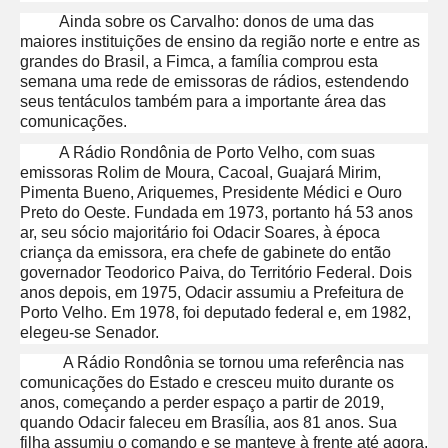
Ainda sobre os Carvalho: donos de uma das
maiores instituições de ensino da região norte e entre as
grandes do Brasil, a Fimca, a família comprou esta
semana uma rede de emissoras de rádios, estendendo
seus tentáculos também para a importante área das
comunicações.
A Rádio Rondônia de Porto Velho, com suas
emissoras Rolim de Moura, Cacoal, Guajará Mirim,
Pimenta Bueno, Ariquemes, Presidente Médici e Ouro
Preto do Oeste. Fundada em 1973, portanto há 53 anos
ar, seu sócio majoritário foi Odacir Soares, à época
criança da emissora, era chefe de gabinete do então
governador Teodorico Paiva, do Território Federal. Dois
anos depois, em 1975, Odacir assumiu a Prefeitura de
Porto Velho. Em 1978, foi deputado federal e, em 1982,
elegeu-se Senador.
A Rádio Rondônia se tornou uma referência nas
comunicações do Estado e cresceu muito durante os
anos, começando a perder espaço a partir de 2019,
quando Odacir faleceu em Brasília, aos 81 anos. Sua
filha assumiu o comando e se manteve à frente até agora,