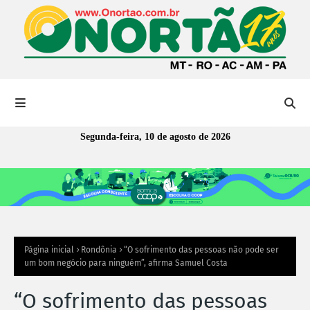
Segunda-feira, 10 de agosto de 2026
Página inicial
Rondônia
“O sofrimento das pessoas não pode ser
um bom negócio para ninguém”, afirma Samuel Costa
“O sofrimento das pessoas