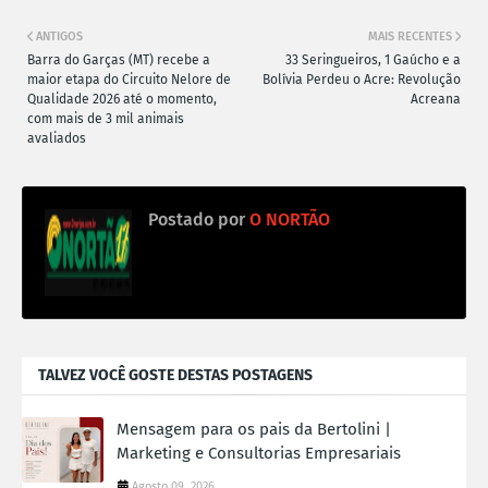
ANTIGOS
MAIS RECENTES
Barra do Garças (MT) recebe a
33 Seringueiros, 1 Gaúcho e a
maior etapa do Circuito Nelore de
Bolívia Perdeu o Acre: Revolução
Qualidade 2026 até o momento,
Acreana
com mais de 3 mil animais
avaliados
Postado por
O NORTÃO
TALVEZ VOCÊ GOSTE DESTAS POSTAGENS
Mensagem para os pais da Bertolini |
Marketing e Consultorias Empresariais
Agosto 09, 2026