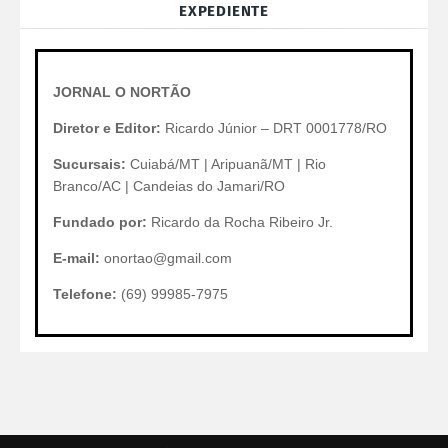
EXPEDIENTE
JORNAL O NORTÃO
Diretor e Editor:
Ricardo Júnior – DRT 0001778/RO
Sucursais:
Cuiabá/MT | Aripuanã/MT | Rio
Branco/AC | Candeias do Jamari/RO
Fundado por:
Ricardo da Rocha Ribeiro Jr.
E-mail:
onortao@gmail.com
Telefone:
(69) 99985-7975