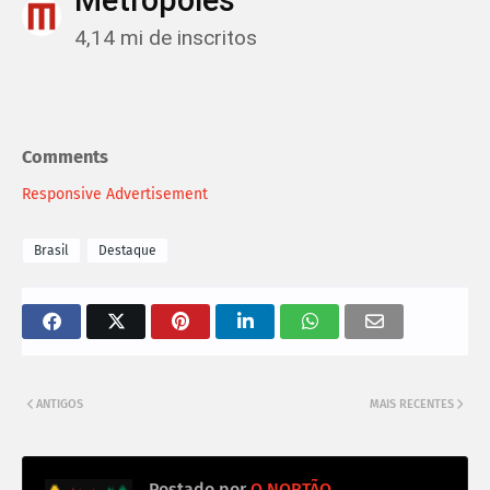
Metrópoles
4,14 mi de inscritos
Comments
Responsive Advertisement
Brasil
Destaque
ANTIGOS
MAIS RECENTES
Postado por
O NORTÃO