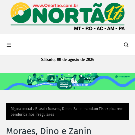
Sábado, 08 de agosto de 2026
Página inicial
Brasil
Moraes, Dino e Zanin mandam TJs explicarem
penduricalhos irregulares
Moraes, Dino e Zanin