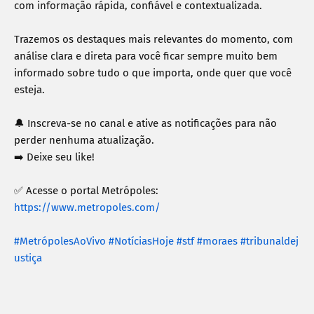
com informação rápida, confiável e contextualizada.

Trazemos os destaques mais relevantes do momento, com 
análise clara e direta para você ficar sempre muito bem 
informado sobre tudo o que importa, onde quer que você 
esteja.

🔔 Inscreva-se no canal e ative as notificações para não 
perder nenhuma atualização.

➡️ Deixe seu like!

https://www.metropoles.com/
#MetrópolesAoVivo
#NotíciasHoje
#stf
#moraes
#tribunaldej
ustiça