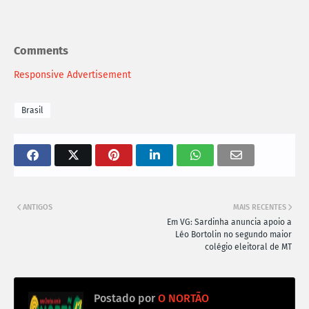
Comments
Responsive Advertisement
Brasil
ANTIGOS
MAIS RECENTES
Em VG: Sardinha anuncia apoio a
Léo Bortolin no segundo maior
colégio eleitoral de MT
Postado por
O NORTÃO