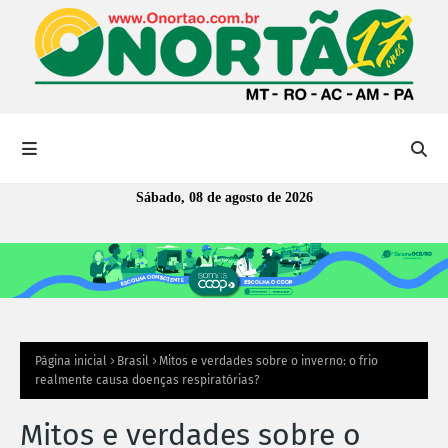
Sábado, 08 de agosto de 2026
Página inicial
Brasil
Mitos e verdades sobre o inverno: o frio
realmente causa doenças respiratórias?
Mitos e verdades sobre o