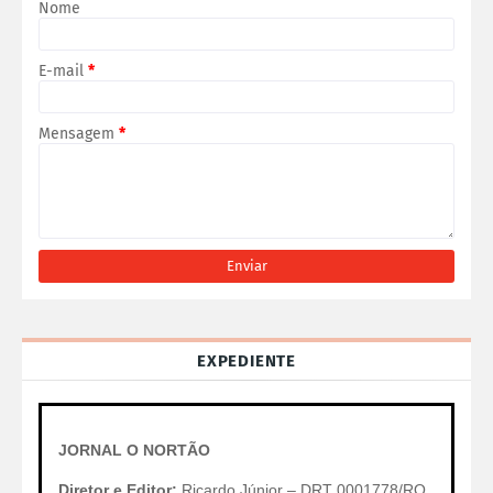
Nome
E-mail
*
Mensagem
*
EXPEDIENTE
JORNAL O NORTÃO
Diretor e Editor:
Ricardo Júnior – DRT 0001778/RO