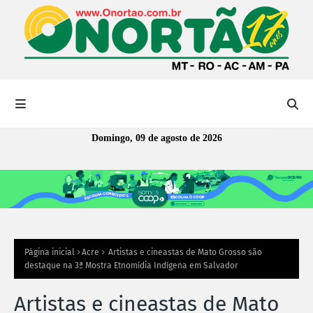
Domingo, 09 de agosto de 2026
Página inicial
Acre
Artistas e cineastas de Mato Grosso são
destaque na 3ª Mostra Etnomídia Indígena em Salvador
Artistas e cineastas de Mato