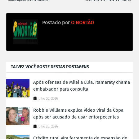
Postado por
O NORTÃO
TALVEZ VOCÊ GOSTE DESTAS POSTAGENS
Após ofensas de Milei a Lula, Itamaraty chama
embaixador para consulta
Julho 26, 2026
Robbie Williams explica vídeo viral da Copa
após ser acusado de usar entorpecentes
Julho 20, 2026
Crédito rural vira ferramenta de expansão de