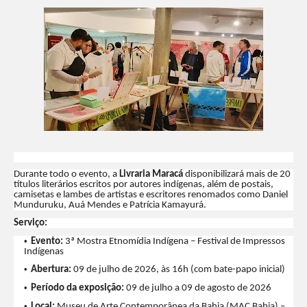
Durante todo o evento, a
Livraria Maracá
disponibilizará mais de 20
títulos literários escritos por autores indígenas, além de postais,
camisetas e lambes de artistas e escritores renomados como Daniel
Munduruku, Auá Mendes e Patrícia Kamayurá.
Serviço:
Evento:
3ª Mostra Etnomídia Indígena – Festival de Impressos
Indígenas
Abertura:
09 de julho de 2026, às 16h (com bate-papo inicial)
Período da exposição:
09 de julho a 09 de agosto de 2026
Local:
Museu de Arte Contemporânea da Bahia (MAC Bahia) –