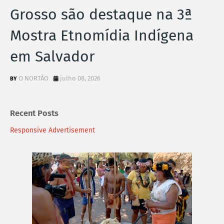
Grosso são destaque na 3ª
Mostra Etnomídia Indígena
em Salvador
O NORTÃO
julho 08, 2026
Recent Posts
Responsive Advertisement