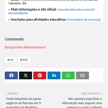
Salvador, BA
Mais informações e site oficial:
oraculocomunica.com.br/
etnomidia26/
Inscrições para atividades educativas:
Formulário de Inscrição
Comments
Responsive Advertisement
Acre
Brasil
ANTIGOS
MAIS RECENTES
Fundo Amazônia vai apoiar
Nas apostas esportivas a
negócios da floresta em 11
informação mais popular nem
municípios de Rondônia
sempre é a mais confiável