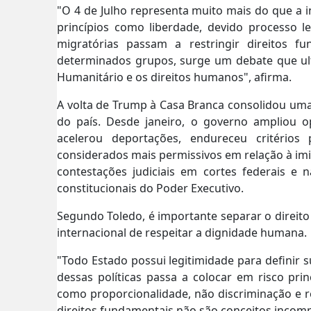
"O 4 de Julho representa muito mais do que a i
princípios como liberdade, devido processo le
migratórias passam a restringir direitos f
determinados grupos, surge um debate que ultr
Humanitário e os direitos humanos", afirma.
A volta de Trump à Casa Branca consolidou uma
do país. Desde janeiro, o governo ampliou 
acelerou deportações, endureceu critérios
considerados mais permissivos em relação à imi
contestações judiciais em cortes federais e
constitucionais do Poder Executivo.
Segundo Toledo, é importante separar o direito
internacional de respeitar a dignidade humana.
"Todo Estado possui legitimidade para definir 
dessas políticas passa a colocar em risco prin
como proporcionalidade, não discriminação e 
direitos fundamentais não são conceitos incomp