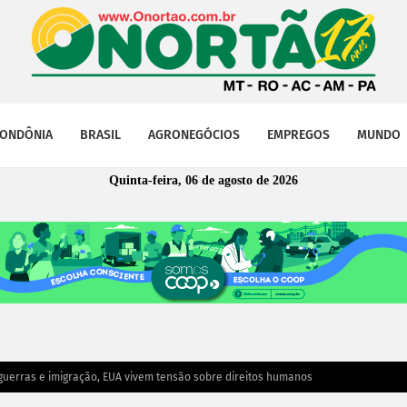
ONDÔNIA
BRASIL
AGRONEGÓCIOS
EMPREGOS
MUNDO
Quinta-feira, 06 de agosto de 2026
 guerras e imigração, EUA vivem tensão sobre direitos humanos