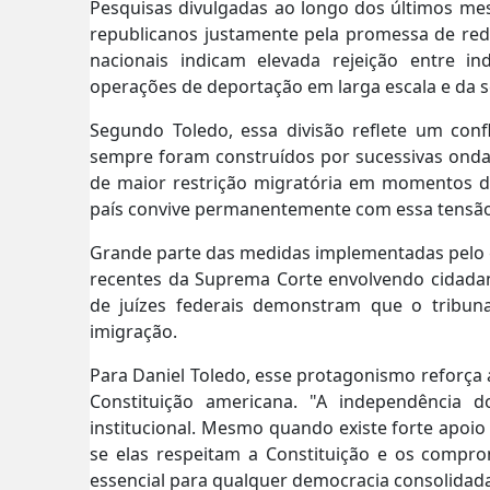
Pesquisas divulgadas ao longo dos últimos me
republicanos justamente pela promessa de red
nacionais indicam elevada rejeição entre 
operações de deportação em larga escala e da se
Segundo Toledo, essa divisão reflete um conf
sempre foram construídos por sucessivas ond
de maior restrição migratória em momentos de
país convive permanentemente com essa tensão 
Grande parte das medidas implementadas pelo g
recentes da Suprema Corte envolvendo cidadan
de juízes federais demonstram que o tribunal
imigração.
Para Daniel Toledo, esse protagonismo reforça 
Constituição americana. "A independência 
institucional. Mesmo quando existe forte apoio 
se elas respeitam a Constituição e os compro
essencial para qualquer democracia consolidada