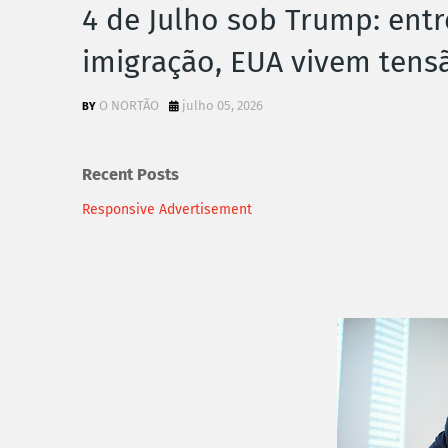
4 de Julho sob Trump: entr
imigração, EUA vivem tens
O NORTÃO
julho 05, 2026
Recent Posts
Responsive Advertisement