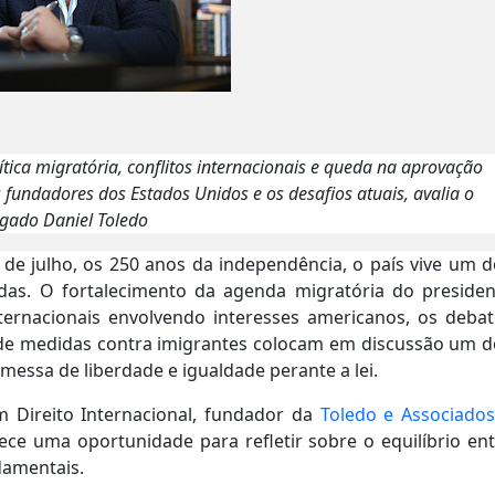
ica migratória, conflitos internacionais e queda na aprovação
 fundadores dos Estados Unidos e os desafios atuais, avalia o
gado Daniel Toledo
de julho, os 250 anos da independência, o país vive um d
as. O fortalecimento da agenda migratória do presiden
nternacionais envolvendo interesses americanos, os debat
ção de medidas contra imigrantes colocam em discussão um 
messa de liberdade e igualdade perante a lei.
m Direito Internacional, fundador da
Toledo e Associado
ece uma oportunidade para refletir sobre o equilíbrio en
damentais.