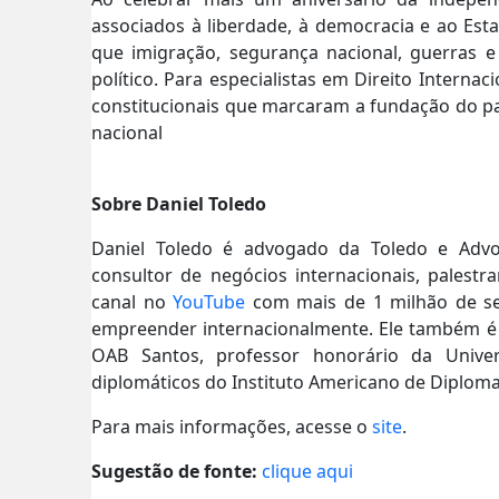
associados à liberdade, à democracia e ao Es
que imigração, segurança nacional, guerras 
político. Para especialistas em Direito Interna
constitucionais que marcaram a fundação do pa
nacional
Sobre Daniel Toledo
Daniel Toledo é advogado da Toledo e Advog
consultor de negócios internacionais, palest
canal no
YouTube
com mais de 1 milhão de se
empreender internacionalmente. Ele também é 
OAB Santos, professor honorário da Univer
diplomáticos do Instituto Americano de Diplom
Para mais informações, acesse o
site
.
Sugestão de fonte:
clique aqui