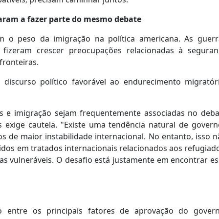
aram a fazer parte do mesmo debate
m o peso da imigração na política americana. As guerr
 fizeram crescer preocupações relacionadas à seguran
fronteiras.
o discurso político favorável ao endurecimento migratóri
as e imigração sejam frequentemente associadas no deba
es exige cautela. "Existe uma tendência natural de gover
de maior instabilidade internacional. No entanto, isso n
dos em tratados internacionais relacionados aos refugiad
as vulneráveis. O desafio está justamente em encontrar e
do entre os principais fatores de aprovação do govern