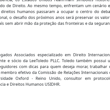
tado de Direito. Ao mesmo tempo, enfrentam um cenário 
e direitos humanos passaram a ocupar o centro do deba
cional, o desafio dos próximos anos será preservar os valo
ís sem abrir mão da proteção das fronteiras e da seguran
ados Associados especializado em Direito Internaciona
rante e sócio da LeeToledo PLLC. Toledo também possui 
guidores com dicas para quem deseja morar, trabalhar 
membro efetivo da Comissão de Relações Internacionais 
sidade Oxford - Reino Unido, consultor em protocol
acia e Direitos Humanos USIDHR.