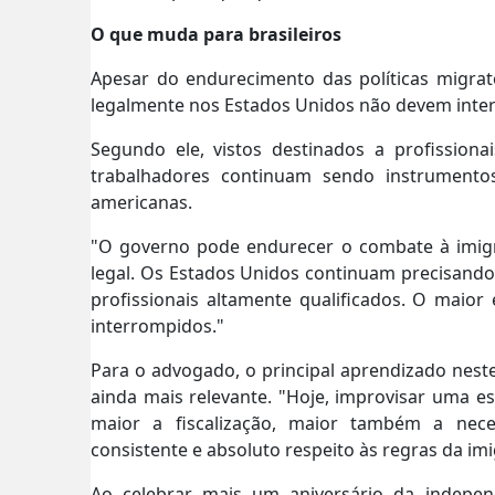
O que muda para brasileiros
Apesar do endurecimento das políticas migrató
legalmente nos Estados Unidos não devem inter
Segundo ele, vistos destinados a profissionai
trabalhadores continuam sendo instrumento
americanas.
"O governo pode endurecer o combate à imigra
legal. Os Estados Unidos continuam precisando
profissionais altamente qualificados. O maio
interrompidos."
Para o advogado, o principal aprendizado nes
ainda mais relevante. "Hoje, improvisar uma e
maior a fiscalização, maior também a nec
consistente e absoluto respeito às regras da im
Ao celebrar mais um aniversário da indepen