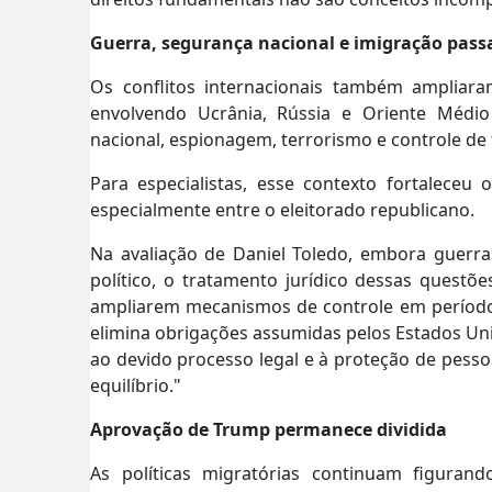
Guerra, segurança nacional e imigração pass
Os conflitos internacionais também ampliara
envolvendo Ucrânia, Rússia e Oriente Médio
nacional, espionagem, terrorismo e controle de 
Para especialistas, esse contexto fortaleceu 
especialmente entre o eleitorado republicano.
Na avaliação de Daniel Toledo, embora guerr
político, o tratamento jurídico dessas questõ
ampliarem mecanismos de controle em períodos 
elimina obrigações assumidas pelos Estados Uni
ao devido processo legal e à proteção de pesso
equilíbrio."
Aprovação de Trump permanece dividida
As políticas migratórias continuam figuran