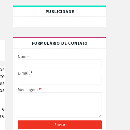
PUBLICIDADE
FORMULÁRIO DE CONTATO
Nome
os
E-mail
*
te
es
dos
Mensagem
*
s
e
tre