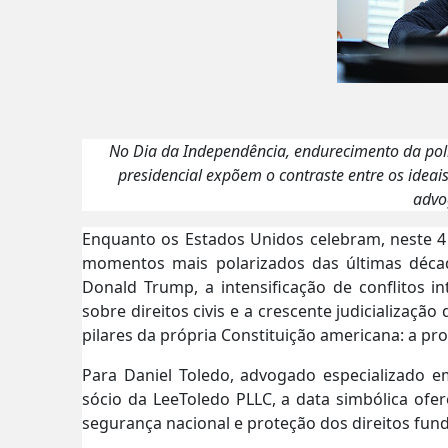
No Dia da Independência, endurecimento da polít
presidencial expõem o contraste entre os ideais
advo
Enquanto os Estados Unidos celebram, neste 4 
momentos mais polarizados das últimas décad
Donald Trump, a intensificação de conflitos i
sobre direitos civis e a crescente judicializa
pilares da própria Constituição americana: a pro
Para Daniel Toledo, advogado especializado e
sócio da LeeToledo PLLC, a data simbólica ofer
segurança nacional e proteção dos direitos fun