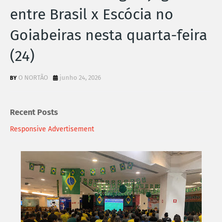
entre Brasil x Escócia no
Goiabeiras nesta quarta-feira
(24)
O NORTÃO
junho 24, 2026
Recent Posts
Responsive Advertisement