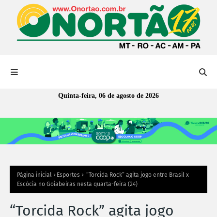
Quinta-feira, 06 de agosto de 2026
Página inicial
Esportes
“Torcida Rock” agita jogo entre Brasil x
Escócia no Goiabeiras nesta quarta-feira (24)
“Torcida Rock” agita jogo