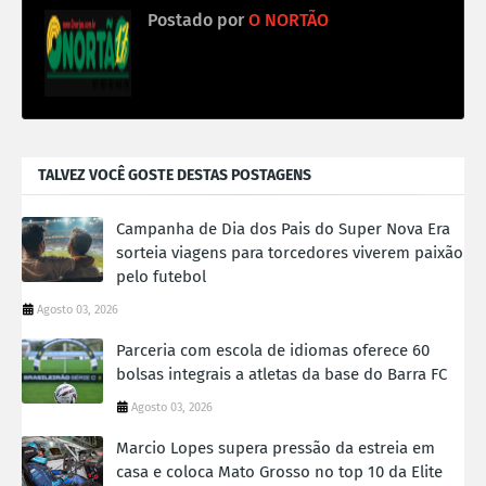
Postado por
O NORTÃO
TALVEZ VOCÊ GOSTE DESTAS POSTAGENS
Campanha de Dia dos Pais do Super Nova Era
sorteia viagens para torcedores viverem paixão
pelo futebol
Agosto 03, 2026
Parceria com escola de idiomas oferece 60
bolsas integrais a atletas da base do Barra FC
Agosto 03, 2026
Marcio Lopes supera pressão da estreia em
casa e coloca Mato Grosso no top 10 da Elite