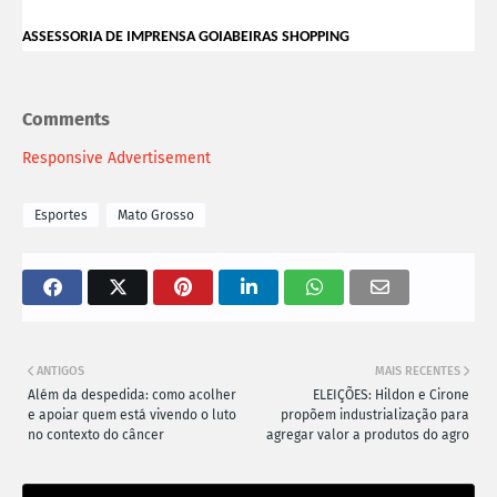
ASSESSORIA DE IMPRENSA GOIABEIRAS SHOPPING
Comments
Responsive Advertisement
Esportes
Mato Grosso
ANTIGOS
MAIS RECENTES
Além da despedida: como acolher
ELEIÇÕES: Hildon e Cirone
e apoiar quem está vivendo o luto
propõem industrialização para
no contexto do câncer
agregar valor a produtos do agro