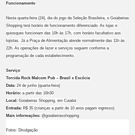
Funcionamento
Nesta quarta-feira (24), dia do jogo da Seleção Brasileira, o Goiabeiras
Shopping terá horário de funcionamento diferenciado. As lojas e
quiosques funcionam das 10h às 17h, com horário facultativo aos
lojistas. Já a Praça de Alimentação atende normalmente das 11h às
22h. As operações de lazer e serviços seguem conforme a
programação de cada estabelecimento.
Serviço
Torcida Rock Malcom Pub – Brasil x Escócia
Data:
24 de junho (quarta-feira)
Horário:
a partir das 16h30
Local:
Goiabeiras Shopping, em Cuiabá
Entrada:
R$ 35 (crianças a partir de 10 anos pagam ingresso)
Mais informações:
@goiabeirasshopping
Fotos: Divulgação