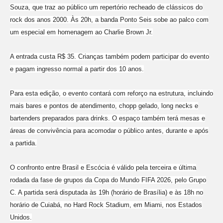
Souza, que traz ao público um repertório recheado de clássicos do
rock dos anos 2000. Às 20h, a banda Ponto Seis sobe ao palco com
um especial em homenagem ao Charlie Brown Jr.
A entrada custa R$ 35. Crianças também podem participar do evento
e pagam ingresso normal a partir dos 10 anos.
Para esta edição, o evento contará com reforço na estrutura, incluindo
mais bares e pontos de atendimento, chopp gelado, long necks e
bartenders preparados para drinks. O espaço também terá mesas e
áreas de convivência para acomodar o público antes, durante e após
a partida.
O confronto entre Brasil e Escócia é válido pela terceira e última
rodada da fase de grupos da Copa do Mundo FIFA 2026, pelo Grupo
C. A partida será disputada às 19h (horário de Brasília) e às 18h no
horário de Cuiabá, no Hard Rock Stadium, em Miami, nos Estados
Unidos.