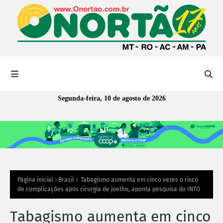
Segunda-feira, 10 de agosto de 2026
Página inicial
Brasil
Tabagismo aumenta em cinco vezes o risco
de complicações após cirurgia de joelho, aponta pesquisa do INTO
Tabagismo aumenta em cinco