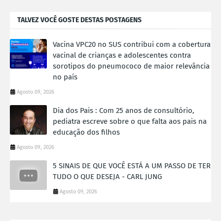
TALVEZ VOCÊ GOSTE DESTAS POSTAGENS
Vacina VPC20 no SUS contribui com a cobertura
vacinal de crianças e adolescentes contra
sorotipos do pneumococo de maior relevância
no país
Agosto 09, 2026
Dia dos Pais : Com 25 anos de consultório,
pediatra escreve sobre o que falta aos pais na
educação dos filhos
Agosto 09, 2026
5 SINAIS DE QUE VOCÊ ESTÁ A UM PASSO DE TER
TUDO O QUE DESEJA - CARL JUNG
Agosto 09, 2026