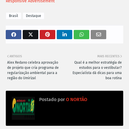
Responsive Advertisement
Brasil
Destaque
ANTIGOS
MAIS RECENTES
Alex Redano celebra aprovação
Qual é a melhor estratégia de
de projeto que cria programa de
estudos para o vestibular?
regularização ambiental para a
Especialista dá dicas para uma
região do Umirizal
boa rotina
Postado por
O NORTÃO