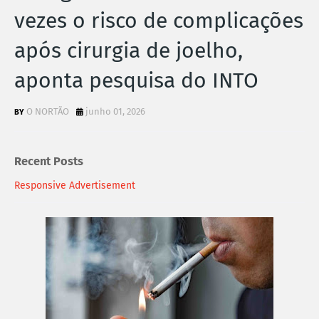
vezes o risco de complicações
após cirurgia de joelho,
aponta pesquisa do INTO
O NORTÃO
junho 01, 2026
Recent Posts
Responsive Advertisement