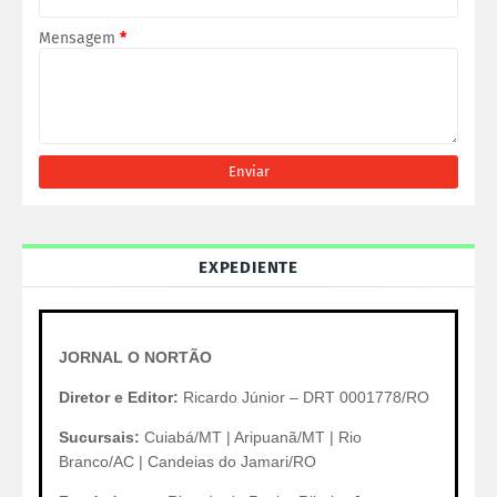
Mensagem
*
EXPEDIENTE
JORNAL O NORTÃO
Diretor e Editor:
Ricardo Júnior – DRT 0001778/RO
Sucursais:
Cuiabá/MT | Aripuanã/MT | Rio
Branco/AC | Candeias do Jamari/RO