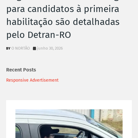
para candidatos à primeira
habilitação são detalhadas
pelo Detran-RO
O NORTÃO
junho 30, 2026
Recent Posts
Responsive Advertisement