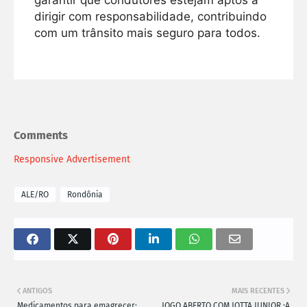
garantir que condutores estejam aptos a
dirigir com responsabilidade, contribuindo
com um trânsito mais seguro para todos.
Comments
Responsive Advertisement
ALE/RO
Rondônia
ANTIGOS
MAIS RECENTES
Medicamentos para emagrecer:
JOGO ABERTO COM JOTTA JUNIOR :A