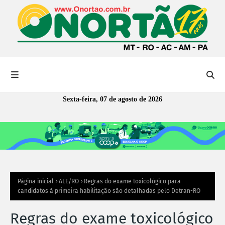
Sexta-feira, 07 de agosto de 2026
Página inicial
ALE/RO
Regras do exame toxicológico para
candidatos à primeira habilitação são detalhadas pelo Detran-RO
Regras do exame toxicológico