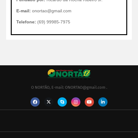
E-mail:
onortao@gmail.com
Telefone:
(69) 99985-7975
O NORTÃO, E-mail: ONORTAO@gmail.com .