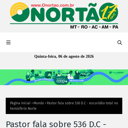
Quinta-feira, 06 de agosto de 2026
Página inicial
Mundo
Pastor fala sobre 536 D.C - escuridão total no
hemisfério Norte
Pastor fala sobre 536 D.C -