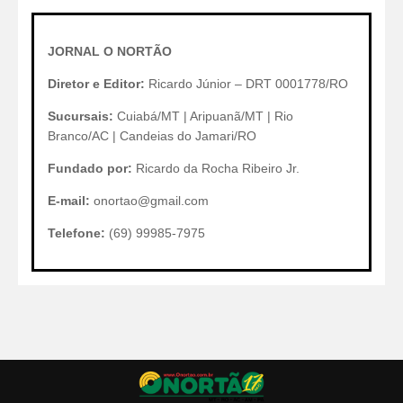
JORNAL O NORTÃO
Diretor e Editor:
Ricardo Júnior – DRT 0001778/RO
Sucursais:
Cuiabá/MT | Aripuanã/MT | Rio
Branco/AC | Candeias do Jamari/RO
Fundado por:
Ricardo da Rocha Ribeiro Jr.
E-mail:
onortao@gmail.com
Telefone:
(69) 99985-7975