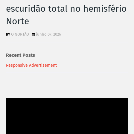
escuridão total no hemisfério
Norte
O NORTÃO
junho 07, 2026
Recent Posts
Responsive Advertisement