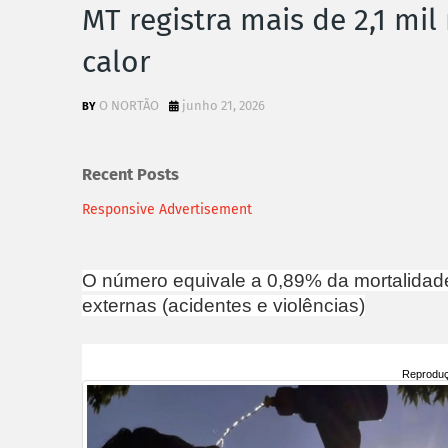
MT registra mais de 2,1 mi
calor
O NORTÃO
junho 21, 2026
Recent Posts
Responsive Advertisement
O número equivale a 0,89% da mortalidade 
externas (acidentes e violências)
Reprodu