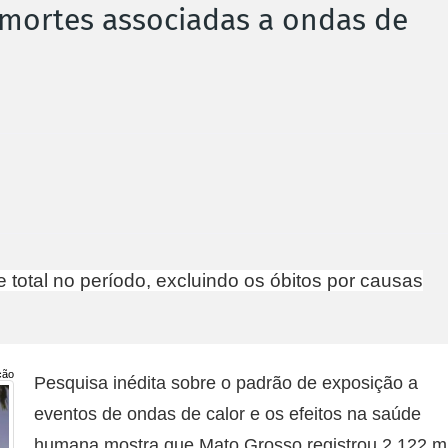
l mortes associadas a ondas de
total no período, excluindo os óbitos por causas
ção
Pesquisa inédita sobre o padrão de exposição a
eventos de ondas de calor e os efeitos na saúde
humana mostra que Mato Grosso registrou 2.122 mi