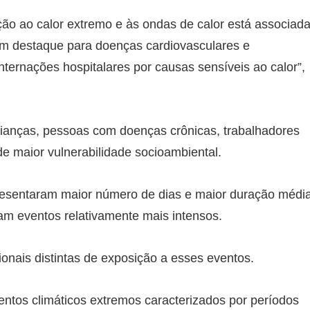
ção ao calor extremo e às ondas de calor está associad
om destaque para doenças cardiovasculares e
nternações hospitalares por causas sensíveis ao calor”,
crianças, pessoas com doenças crônicas, trabalhadores
e maior vulnerabilidade socioambiental.
resentaram maior número de dias e maior duração médi
am eventos relativamente mais intensos.
ionais distintas de exposição a esses eventos.
ntos climáticos extremos caracterizados por períodos