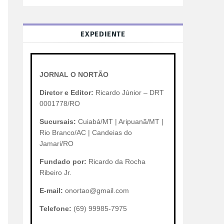
EXPEDIENTE
JORNAL O NORTÃO
Diretor e Editor:
Ricardo Júnior – DRT
0001778/RO
Sucursais:
Cuiabá/MT | Aripuanã/MT |
Rio Branco/AC | Candeias do
Jamari/RO
Fundado por:
Ricardo da Rocha
Ribeiro Jr.
E-mail:
onortao@gmail.com
Telefone:
(69) 99985-7975