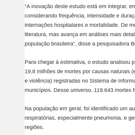
“A inovação deste estudo está em integrar, e
considerando frequência, intensidade e dura
internações hospitalares e mortalidade. De mo
literatura, mas avança em análises mais det
população brasileira”, disse a pesquisadora Be
Para chegar à estimativa, o estudo analisou p
19,8 milhões de mortes por causas naturais 
e violência) registradas no Sistema de Infor
municípios. Desse universo, 119.643 mortes 
Na população em geral, foi identificado um a
respiratórias, especialmente pneumonia, e gen
regiões.