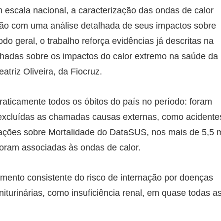
m escala nacional, a caracterização das ondas de calor
ção com uma análise detalhada de seus impactos sobre
do geral, o trabalho reforça evidências já descritas na
alhadas sobre os impactos do calor extremo na saúde da
atriz Oliveira, da Fiocruz.
raticamente todos os óbitos do país no período: foram
(excluídas as chamadas causas externas, como acidente
mações sobre Mortalidade do DataSUS, nos mais de 5,5 m
foram associadas às ondas de calor.
umento consistente do risco de internação por doenças
iturinárias, como insuficiência renal, em quase todas a