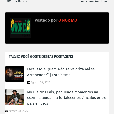
APAE de Buritis
mental em Rondônia
Postado por
O NORTÃO
TALVEZ VOCÊ GOSTE DESTAS POSTAGENS
Faça Isso e Quem Não Te Valoriza Vai se
Arrepender” | Estoicismo
Agosto 08, 2026
No Dia dos Pais, pequenos momentos na
cozinha ajudam a fortalecer os vínculos entre
pais e filhos
Agosto 08, 2026