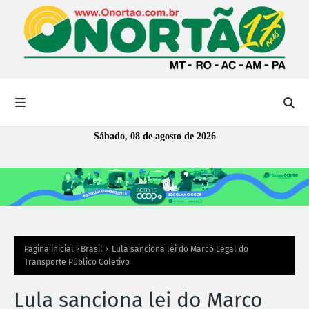
Sábado, 08 de agosto de 2026
Página inicial
Brasil
Lula sanciona lei do Marco Legal do
Transporte Público Coletivo
Lula sanciona lei do Marco