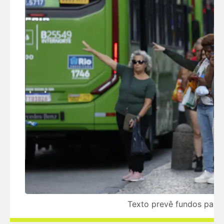
Texto prevê fundos para 
© FERNANDO FRAZÃO/AGÊNCIA BRASIL